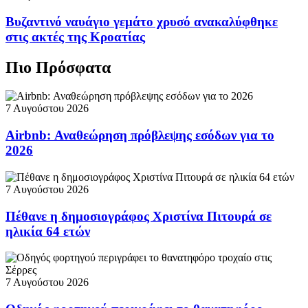
Βυζαντινό ναυάγιο γεμάτο χρυσό ανακαλύφθηκε
στις ακτές της Κροατίας
Πιο Πρόσφατα
7 Αυγούστου 2026
Airbnb: Αναθεώρηση πρόβλεψης εσόδων για το
2026
7 Αυγούστου 2026
Πέθανε η δημοσιογράφος Χριστίνα Πιτουρά σε
ηλικία 64 ετών
7 Αυγούστου 2026