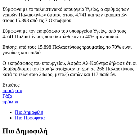
Σύμφωνα με το παλαιστινιακό υπουργείο Υγείας, ο αριθμός των
νεκρών Παλαιστινίων έφτασε στους 4.741 και των τραυματιών
στους 15.898 από τις 7 Οκτωβρίου.
Σύμφωνα με τον εκπρόσωπο του υπουργείου Υγείας, από τους
4.741 Παλαιστίνιους που σκοτώθηκαν το 40% ήταν παιδιά.
Επίσης, από τους 15.898 Παλαιστίνιους τραυματίες, το 70% είναι
γυναίκες και παιδιά.
Ο εκπρόσωπος του υπουργείου, Ασράφ Αλ-Κούντρα δήλωσε ότι οι
βομβαρδισμοί του Ισραήλ στοίχισαν τη ζωή σε 266 Παλαιστίνιους
κατά το τελευταίο 24ωρο, μεταξύ αυτών και 117 παιδιών.
Ετικέτες:
πρόσφατα
Γάζα
πρόωρα
Πιο Δημοφιλή
Πιο Πρόσφατα
Πιο Δημοφιλή