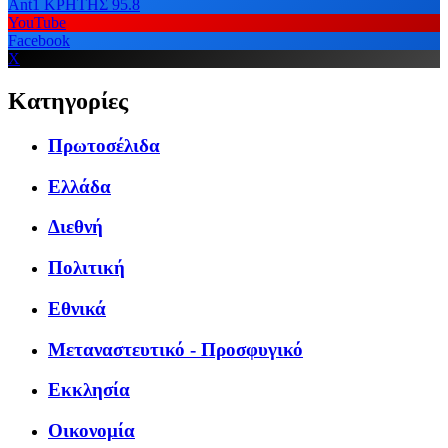
Ant1 ΚΡΗΤΗΣ 95.8
YouTube
Facebook
X
Κατηγορίες
Πρωτοσέλιδα
Ελλάδα
Διεθνή
Πολιτική
Εθνικά
Μεταναστευτικό - Προσφυγικό
Εκκλησία
Οικονομία