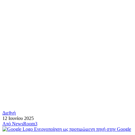
Διεθνή
12 Ιουνίου 2025
Από
NewsRoom3
Ενεργοποίηση ως προτιμώμενη πηγή στην Google