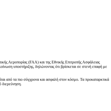
τικής Αεροπορίας (FAA) και της Εθνικής Επιτροπής Ασφάλειας
οίνωση υποστήριξης, δηλώνοντας ότι βρίσκεται σε στενή επαφή με
ται από τα πιο σύγχρονα και ασφαλή στον κόσμο. Τα προκαταρκτικά
ό διερεύνηση.