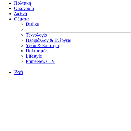
Πολιτική
Οικονομία
Διεθνή
Θέματα
Dislike
Τεχνολογία
Περιβάλλον & Ενέργεια
Υγεία & Επιστήμη
Πολιτισμός
Lifestyle
PrimeNews TV
Ροή