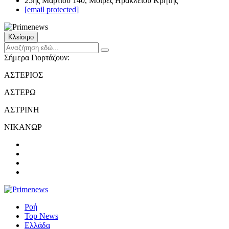
25ης Μαρτίου 140, Μοίρες Ηρακλείου Κρήτης
[email protected]
Κλείσιμο
Σήμερα Γιορτάζουν:
ΑΣΤΕΡΙΟΣ
ΑΣΤΕΡΩ
ΑΣΤΡΙΝΗ
ΝΙΚΑΝΩΡ
Ροή
Top News
Ελλάδα