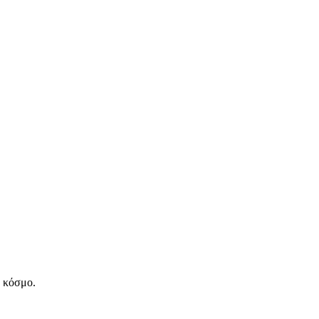
ν κόσμο.