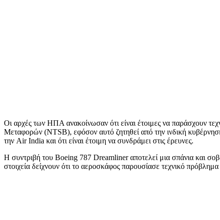
Οι αρχές των ΗΠΑ ανακοίνωσαν ότι είναι έτοιμες να παράσχουν τεχ
Μεταφορών (NTSB), εφόσον αυτό ζητηθεί από την ινδική κυβέρνηση
την Air India και ότι είναι έτοιμη να συνδράμει στις έρευνες.
Η συντριβή του Boeing 787 Dreamliner αποτελεί μια σπάνια και σ
στοιχεία δείχνουν ότι το αεροσκάφος παρουσίασε τεχνικό πρόβλημα