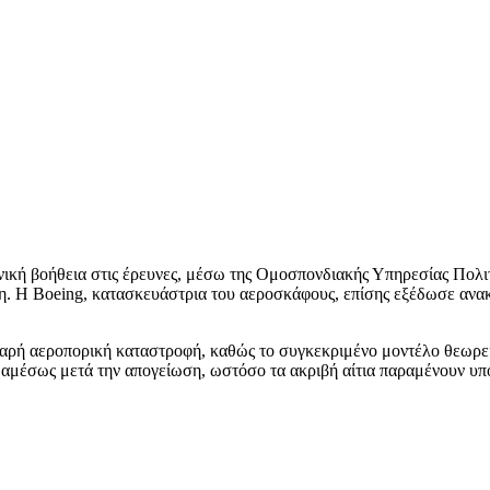
νική βοήθεια στις έρευνες, μέσω της Ομοσπονδιακής Υπηρεσίας Πολι
. Η Boeing, κατασκευάστρια του αεροσκάφους, επίσης εξέδωσε ανακ
οβαρή αεροπορική καταστροφή, καθώς το συγκεκριμένο μοντέλο θεωρεί
 αμέσως μετά την απογείωση, ωστόσο τα ακριβή αίτια παραμένουν υπ