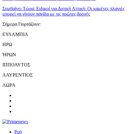
Συμβαίνει Τώρα:
Ειδικοί για Δυτική Αττική: Οι καμένες πλαγιές
μπορεί να γίνουν παγίδα με τις πρώτες βροχές
Σήμερα Γιορτάζουν:
ΕΥΛΑΜΠΙΑ
ΗΡΩ
ΉΡΩΝ
ΙΠΠΟΛΥΤΟΣ
ΛΑΥΡΕΝΤΙΟΣ
ΛΩΡΑ
Ροή