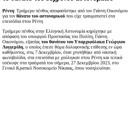
Ρέντη
: Τριήμερο πένθος αποφασίστηκε από τον Γιάννη Οικονόμου
για τον
θάνατο του αστυνομικού
που είχε τραυματιστεί στα
επεισόδια στου Ρέντη
Τριήμερο πένθος στην Ελληνική Αστυνομία κηρύχτηκε με
απόφαση του υπουργού Προστασίας του Πολίτη, Γιάννη
Οικονόμου, εξαιτίας
του θανάτου του Υπαρχιφύλακα Γεώργιου
Λυγγερίδη
, ο οποίος έπεσε θύμα δολοφονικής επίθεσης εν ώρα
καθήκοντος, στις 7 Δεκεμβρίου, όταν χτυπήθηκε από ναυτική
φωτοβολίδα, στα επεισόδια με χούλιγκαν στου Ρέντη και τελικά
υπέκυψε στα τραύματά του σήμερα, 27 Δεκεμβρίου 2023, στο
Γενικό Κρατικό Νοσοκομείο Νίκαιας, όπου νοσηλευόταν.