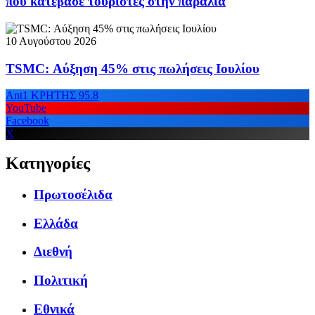
που κατέβασε τουρίστες στην παραλία
10 Αυγούστου 2026
TSMC: Αύξηση 45% στις πωλήσεις Ιουλίου
Ant1 ΚΡΗΤΗΣ 95.8
YouTube
Facebook
X
Κατηγορίες
Πρωτοσέλιδα
Ελλάδα
Διεθνή
Πολιτική
Εθνικά