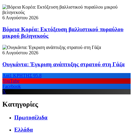
6 Αυγούστου 2026
Βόρεια Κορέα: Εκτόξευση βαλλιστικού πυραύλου
μικρού βεληνεκούς
6 Αυγούστου 2026
Ουγκάντα: Έγκριση ανάπτυξης στρατού στη Γάζα
Ant1 ΚΡΗΤΗΣ 95.8
YouTube
Facebook
X
Κατηγορίες
Πρωτοσέλιδα
Ελλάδα