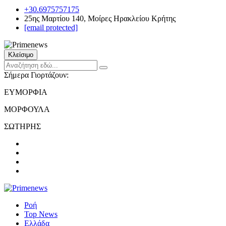
+30.6975757175
25ης Μαρτίου 140, Μοίρες Ηρακλείου Κρήτης
[email protected]
Κλείσιμο
Σήμερα Γιορτάζουν:
ΕΥΜΟΡΦΙΑ
ΜΟΡΦΟΥΛΑ
ΣΩΤΗΡΗΣ
Ροή
Top News
Ελλάδα