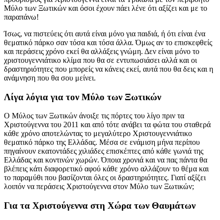
Μύλο των Ξωτικών και όσοι έχουν πάει λένε ότι αξίζει και με το
παραπάνω!
Ίσως, να πιστεύεις ότι αυτά είναι μόνο για παιδιά, ή ότι είναι ένα
θεματικό πάρκο σαν τόσα και τόσα άλλα. Όμως αν το επισκεφθείς
και περάσεις χρόνο εκεί θα αλλάξεις γνώμη. Δεν είναι μόνο το
χριστουγεννιάτικο κλίμα που θα σε εντυπωσιάσει αλλά και οι
δραστηριότητες που μπορείς να κάνεις εκεί, αυτά που θα δεις και η
ανάμνηση που θα σου μείνει.
Λίγα λόγια για τον Μύλο των Ξωτικών
Ο Μύλος των Ξωτικών άνοιξε τις πόρτες του λίγο πριν τα
Χριστούγεννα του 2011 και από τότε ανάβει τα φώτα του σταθερά
κάθε χρόνο αποτελώντας το μεγαλύτερο Χριστουγεννιάτικο
θεματικό πάρκο της Ελλάδας. Μέσα σε ενάμιση μήνα περίπου
πηγαίνουν εκατοντάδες χιλιάδες επισκέπτες από κάθε γωνιά της
Ελλάδας και κοντινών χωρών. Όποια χρονιά και να πας πάντα θα
βλέπεις κάτι διαφορετικό αφού κάθε χρόνο αλλάζουν το θέμα και
το παραμύθι που βασίζονται όλες οι δραστηριότητες. Γιατί αξίζει
λοιπόν να περάσεις Χριστούγεννα στον Μύλο των Ξωτικών;
Για τα Χριστούγεννα στη Χώρα των Θαυμάτων