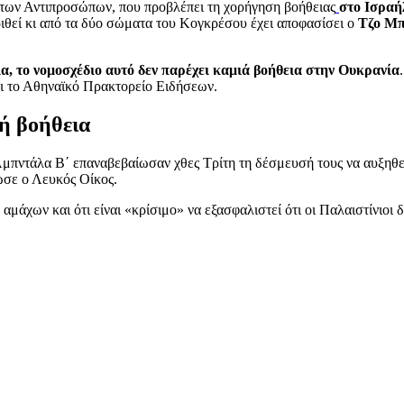
των Αντιπροσώπων, που προβλέπει τη χορήγηση βοήθειας
στο Ισραή
ιθεί κι από τα δύο σώματα του Κογκρέσου έχει αποφασίσει ο
Τζο Μπ
ια, το νομοσχέδιο αυτό δεν παρέχει καμιά βοήθεια στην Ουκρανία
ι το Αθηναϊκό Πρακτορείο Ειδήσεων.
ή βοήθεια
Αμπντάλα Β΄ επαναβεβαίωσαν χθες Τρίτη τη δέσμευσή τους να αυξηθε
ωσε ο Λευκός Οίκος.
 αμάχων και ότι είναι «κρίσιμο» να εξασφαλιστεί ότι οι Παλαιστίνιο