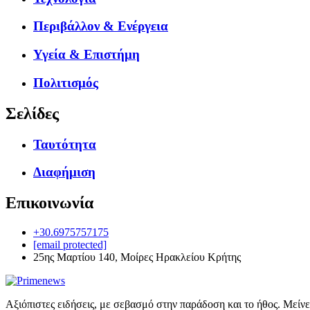
Περιβάλλον & Ενέργεια
Υγεία & Επιστήμη
Πολιτισμός
Σελίδες
Ταυτότητα
Διαφήμιση
Επικοινωνία
+30.6975757175
[email protected]
25ης Μαρτίου 140, Μοίρες Ηρακλείου Κρήτης
Αξιόπιστες ειδήσεις, με σεβασμό στην παράδοση και το ήθος. Μείν