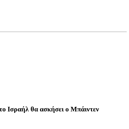
το Ισραήλ θα ασκήσει ο Μπάιντεν