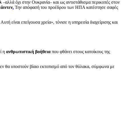
λ
–αλλά όχι στην Ουκρανία– και ως αντιστάθισμα περικοπές στον
άιντεν
.
Την απόφασή του προέδρου των ΗΠΑ κατέστησε σαφές
. Αυτή είναι επείγουσα χρεία», τόνισε η υπηρεσία διαχείρισης και
ί η
ανθρωπιστική βοήθεια
που φθάνει στους κατοίκους της
ι δεν θα υποστούν βίαιο εκτοπισμό από τον θύλακα, σύμφωνα με