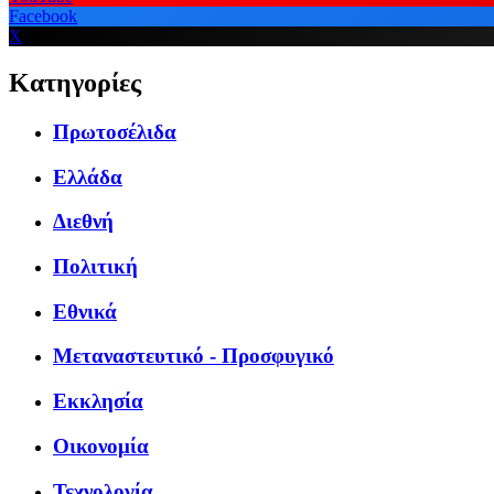
Facebook
X
Κατηγορίες
Πρωτοσέλιδα
Ελλάδα
Διεθνή
Πολιτική
Εθνικά
Μεταναστευτικό - Προσφυγικό
Εκκλησία
Οικονομία
Τεχνολογία