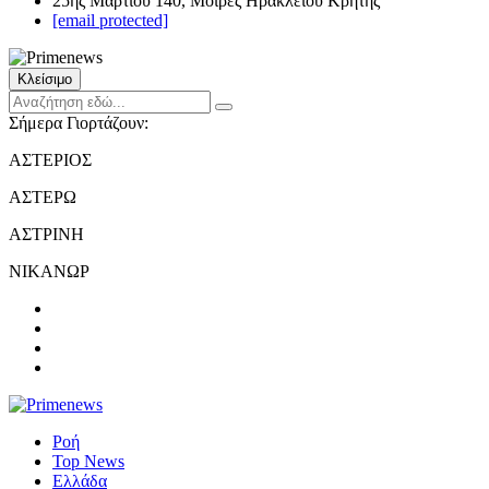
25ης Μαρτίου 140, Μοίρες Ηρακλείου Κρήτης
[email protected]
Κλείσιμο
Σήμερα Γιορτάζουν:
ΑΣΤΕΡΙΟΣ
ΑΣΤΕΡΩ
ΑΣΤΡΙΝΗ
ΝΙΚΑΝΩΡ
Ροή
Top News
Ελλάδα