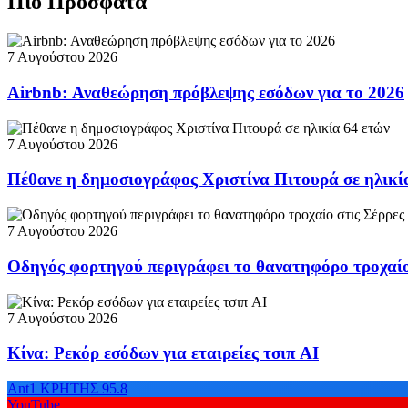
Πιο Πρόσφατα
7 Αυγούστου 2026
Airbnb: Αναθεώρηση πρόβλεψης εσόδων για το 2026
7 Αυγούστου 2026
Πέθανε η δημοσιογράφος Χριστίνα Πιτουρά σε ηλικί
7 Αυγούστου 2026
Οδηγός φορτηγού περιγράφει το θανατηφόρο τροχαίο
7 Αυγούστου 2026
Κίνα: Ρεκόρ εσόδων για εταιρείες τσιπ AI
Ant1 ΚΡΗΤΗΣ 95.8
YouTube