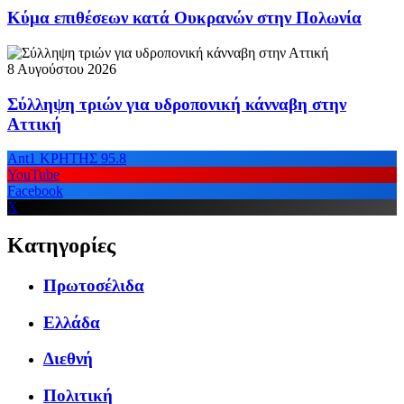
Κύμα επιθέσεων κατά Ουκρανών στην Πολωνία
8 Αυγούστου 2026
Σύλληψη τριών για υδροπονική κάνναβη στην
Αττική
Ant1 ΚΡΗΤΗΣ 95.8
YouTube
Facebook
X
Κατηγορίες
Πρωτοσέλιδα
Ελλάδα
Διεθνή
Πολιτική