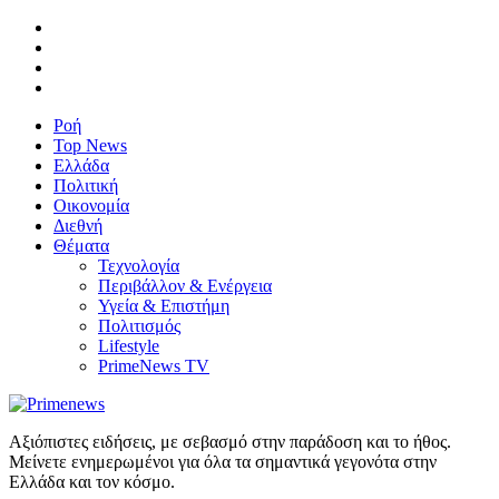
Ροή
Top News
Ελλάδα
Πολιτική
Οικονομία
Διεθνή
Θέματα
Τεχνολογία
Περιβάλλον & Ενέργεια
Υγεία & Επιστήμη
Πολιτισμός
Lifestyle
PrimeNews TV
Αξιόπιστες ειδήσεις, με σεβασμό στην παράδοση και το ήθος.
Μείνετε ενημερωμένοι για όλα τα σημαντικά γεγονότα στην
Ελλάδα και τον κόσμο.