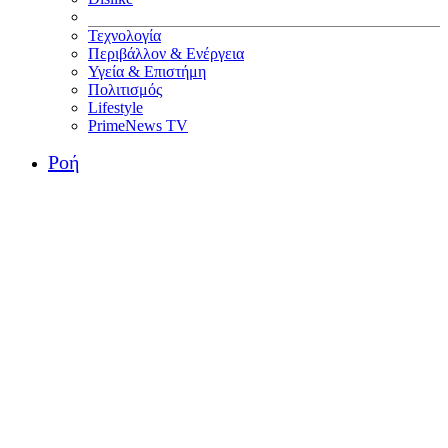
Τεχνολογία
Περιβάλλον & Ενέργεια
Υγεία & Επιστήμη
Πολιτισμός
Lifestyle
PrimeNews TV
Ροή