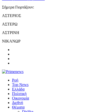
Σήμερα Γιορτάζουν:
ΑΣΤΕΡΙΟΣ
ΑΣΤΕΡΩ
ΑΣΤΡΙΝΗ
ΝΙΚΑΝΩΡ
Ροή
Top News
Ελλάδα
Πολιτική
Οικονομία
Διεθνή
Θέματα
Dislike