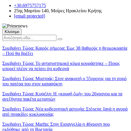
+30.6975757175
25ης Μαρτίου 140, Μοίρες Ηρακλείου Κρήτης
[email protected]
Κλείσιμο
Συμβαίνει Τώρα:
Καιρός σήμερα: Έως 38 βαθμούς η θερμοκρασία
– Πού θα βρέξει
Συμβαίνει Τώρα:
Το αντισυστημικό κύμα κουράστηκε – Ποιος
μπορεί πλέον να πείσει ότι κυβερνά
Συμβαίνει Τώρα:
Μυστράς: Στον ανακριτή ο 55χρονος για τη σορό
του πατέρα του στον καταψύκτη
Συμβαίνει Τώρα:
Κυψέλη: Η «κρυφή ζωή» του 26χρονου και τα
ανεξήγητα πακέτα μετρητών
Συμβαίνει Τώρα:
Νέα κυβερνητική αστοχία: Στέρεψε ξανά η αγορά
από πινακίδες κυκλοφορίας
Συμβαίνει Τώρα:
Marfin: Στην Εισαγγελία η 46χρονη που
εκδόθηκε από τη Βρετανία