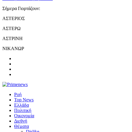
Σήμερα Γιορτάζουν:
ΑΣΤΕΡΙΟΣ
ΑΣΤΕΡΩ
ΑΣΤΡΙΝΗ
ΝΙΚΑΝΩΡ
Ροή
Top News
Ελλάδα
Πολιτική
Οικονομία
Διεθνή
Θέματα
Dislike