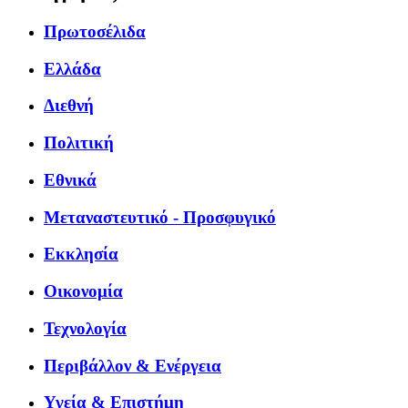
Πρωτοσέλιδα
Ελλάδα
Διεθνή
Πολιτική
Εθνικά
Μεταναστευτικό - Προσφυγικό
Εκκλησία
Οικονομία
Τεχνολογία
Περιβάλλον & Ενέργεια
Υγεία & Επιστήμη