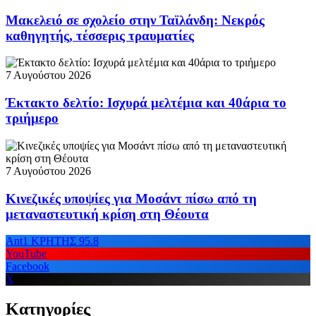
Μακελειό σε σχολείο στην Ταϊλάνδη: Νεκρός
καθηγητής, τέσσερις τραυματίες
7 Αυγούστου 2026
Έκτακτο δελτίο: Ισχυρά μελτέμια και 40άρια το
τριήμερο
7 Αυγούστου 2026
Κινεζικές υποψίες για Μοσάντ πίσω από τη
μεταναστευτική κρίση στη Θέουτα
Ant1 ΚΡΗΤΗΣ 95.8
YouTube
Facebook
X
Κατηγορίες