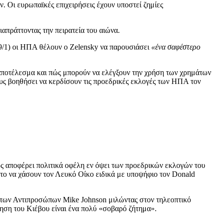
 Οι ευρωπαϊκές επιχειρήσεις έχουν υποστεί ζημίες
απράττοντας την πειρατεία του αιώνα.
19/1) οι ΗΠΑ θέλουν ο Zelensky να παρουσιάσει
«ένα σαφέστερο
 αποτέλεσμα και πώς μπορούν να ελέγξουν την χρήση των χρημάτων
υς βοηθήσει να κερδίσουν τις προεδρικές εκλογές των ΗΠΑ τον
υς αποφέρει πολιτικά οφέλη εν όψει των προεδρικών εκλογών του
το να χάσουν τον Λευκό Οίκο ειδικά με υποψήφιο τον Donald
 των Αντιπροσώπων Mike Johnson μιλώντας στον τηλεοπτικό
ση του Κιέβου είναι ένα πολύ «σοβαρό ζήτημα».