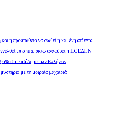
και η προσπάθεια να σωθεί η καμένη ατζέντα
ταγγελθεί επίσημα, οκτώ αναφέρει η ΠΟΕΔΗΝ
3,6% στο εισόδημα των Ελλήνων
μυστήριο με τη μοιραία μαχαιριά