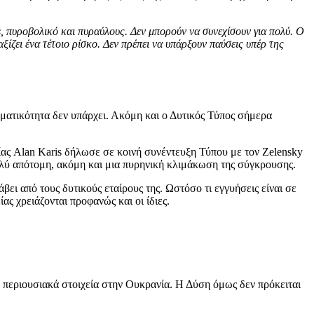
s, πυροβολικό και πυραύλους. Δεν μπορούν να συνεχίσουν για πολύ. Ο
ίζει ένα τέτοιο ρίσκο. Δεν πρέπει να υπάρξουν παύσεις υπέρ της
ματικότητα δεν υπάρχει. Ακόμη και ο Δυτικός Τύπος σήμερα
ίας Alan Karis δήλωσε σε κοινή συνέντευξη Τύπου με τον Zelensky
ολύ απότομη, ακόμη και μια πυρηνική κλιμάκωση της σύγκρουσης.
βει από τους δυτικούς εταίρους της. Ωστόσο τι εγγυήσεις είναι σε
ας χρειάζονται προφανώς και οι ίδιες.
ά περιουσιακά στοιχεία στην Ουκρανία. Η Δύση όμως δεν πρόκειται