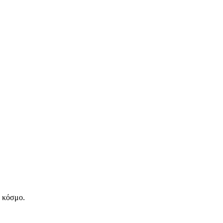
ν κόσμο.