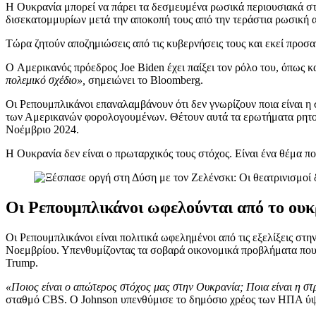
Η Ουκρανία μπορεί να πάρει τα δεσμευμένα ρωσικά περιουσιακά στο
δισεκατομμυρίων μετά την αποκοπή τους από την τεράστια ρωσική 
Τώρα ζητούν αποζημιώσεις από τις κυβερνήσεις τους και εκεί προσα
O Αμερικανός πρόεδρος Joe Biden έχει παίξει τον ρόλο του, όπως 
πολεμικό σχέδιο»,
σημειώνει το Bloomberg.
Οι Ρεπουμπλικάνοι επαναλαμβάνουν ότι δεν γνωρίζουν ποια είναι η
των Αμερικανών φορολογουμένων. Θέτουν αυτά τα ερωτήματα ρητορι
Νοέμβριο 2024.
Η Ουκρανία δεν είναι ο πρωταρχικός τους στόχος. Είναι ένα θέμα πο
Οι Ρεπουμπλικάνοι ωφελούνται από το ουκ
Οι Ρεπουμπλικάνοι είναι πολιτικά ωφελημένοι από τις εξελίξεις στ
Νοεμβρίου. Υπενθυμίζοντας τα σοβαρά οικονομικά προβλήματα που α
Trump.
«Ποιος είναι ο απώτερος στόχος μας στην Ουκρανία; Ποια είναι η σ
σταθμό CBS. Ο Johnson υπενθύμισε το δημόσιο χρέος των ΗΠΑ ύψο