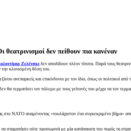
ι θεατρινισμοί δεν πείθουν πια κανέναν
ολοντίμιρ Ζελένσκι
δεν αποδίδουν πλέον τίποτα. Παρά τους θεατριν
 την κλονισμένη θέση του.
ξίσου ανεπαρκείς και επικίνδυνοι με τον ίδιο, όπως οι πολιτικοί από τ
δεν θα τερματίσει τον πόλεμο με τους γείτονές του μέχρι να τον τερμ
ας στο ΝΑΤΟ αναμένοντας «τουλάχιστον ένα συγκεκριμένο βήμα» από 
ι να σταματήσει ούτε προσωρινά με μία κατάπαυση του πυρός τη στρα