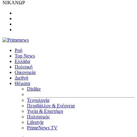
ΝΙΚΑΝΩΡ
Ροή
Top News
Ελλάδα
Πολιτική
Οικονομία
Διεθνή
Θέματα
Dislike
Τεχνολογία
Περιβάλλον & Ενέργεια
Υγεία & Επιστήμη
Πολιτισμός
Lifestyle
PrimeNews TV