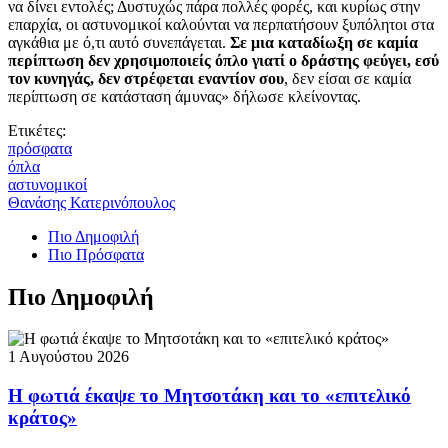
να δίνει εντολές; Δυστυχώς πάρα πολλές φορές, και κυρίως στην
επαρχία, οι αστυνομικοί καλούνται να περπατήσουν ξυπόλητοι στα
αγκάθια με ό,τι αυτό συνεπάγεται.
Σε μια καταδίωξη σε καμία
περίπτωση δεν χρησιμοποιείς όπλο γιατί ο δράστης φεύγει, εσύ
τον κυνηγάς, δεν στρέφεται εναντίον σου
, δεν είσαι σε καμία
περίπτωση σε κατάσταση άμυνας» δήλωσε κλείνοντας.
Ετικέτες:
πρόσφατα
όπλα
αστυνομικοί
Θανάσης Κατερινόπουλος
Πιο Δημοφιλή
Πιο Πρόσφατα
Πιο Δημοφιλή
1 Αυγούστου 2026
Η φωτιά έκαψε το Μητσοτάκη και το «επιτελικό
κράτος»