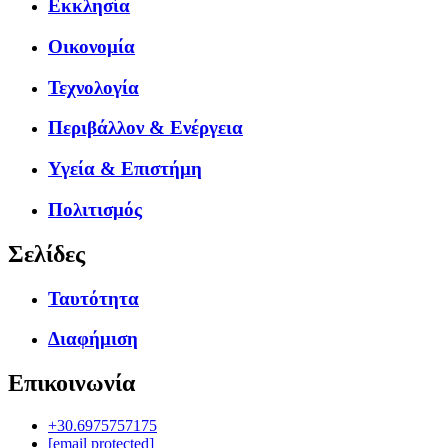
Εκκλησία
Οικονομία
Τεχνολογία
Περιβάλλον & Ενέργεια
Υγεία & Επιστήμη
Πολιτισμός
Σελίδες
Ταυτότητα
Διαφήμιση
Επικοινωνία
+30.6975757175
[email protected]