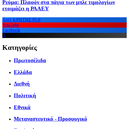
Ρεύμα: Πλαφόν στα πάγια των μπλε τιμολογίων
ετοιμάζει η ΡΑΑΕΥ
Ant1 ΚΡΗΤΗΣ 95.8
YouTube
Facebook
X
Κατηγορίες
Πρωτοσέλιδα
Ελλάδα
Διεθνή
Πολιτική
Εθνικά
Μεταναστευτικό - Προσφυγικό