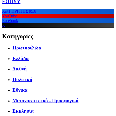
ΕΟΠΥΥ
Ant1 ΚΡΗΤΗΣ 95.8
YouTube
Facebook
X
Κατηγορίες
Πρωτοσέλιδα
Ελλάδα
Διεθνή
Πολιτική
Εθνικά
Μεταναστευτικό - Προσφυγικό
Εκκλησία