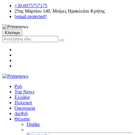
+30.6975757175
25ης Μαρτίου 140, Μοίρες Ηρακλείου Κρήτης
[email protected]
Κλείσιμο
Ροή
Top News
Ελλάδα
Πολιτική
Οικονομία
Διεθνή
Θέματα
Dislike