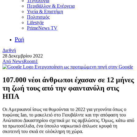
Τεχνολογία
Περιβάλλον & Ενέργεια
Υγεία & Επιστήμη
Πολιτισμός
Lifestyle
PrimeNews TV
Ροή
Διεθνή
28 Δεκεμβρίου 2022
Από
NewsRoom1
Ενεργοποίηση ως προτιμώμενη πηγή στην Google
107.000 νέοι άνθρωποι έχασαν σε 12 μήνες
τη ζωή τους από την φαιντανύλη στις
ΗΠΑ
Οι Αμερικανοί ίσως να θυμούνται το 2022 για γεγονότα όπως ο
τυφώνας Ian, το μακελειό στο Γιουβάλντε και την απόφαση του
Ανώτατου Δικαστηρίου σχετικά με τις αμβλώσεις. Όμως, κάτω από
τα πρωτοσέλιδα, ένα ύπουλο ναρκωτικό άπλωσε κρυφά τη
σκοτεινή του σκιά σε ολόκληρη τη χώρα.