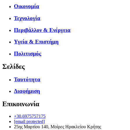
Οικονομία
Τεχνολογία
Περιβάλλον & Ενέργεια
Υγεία & Επιστήμη
Πολιτισμός
Σελίδες
Ταυτότητα
Διαφήμιση
Επικοινωνία
+30.6975757175
[email protected]
25ης Μαρτίου 140, Μοίρες Ηρακλείου Κρήτης