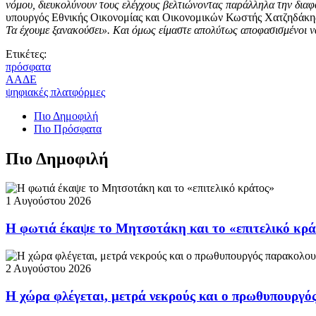
νόμου, διευκολύνουν τους ελέγχους βελτιώνοντας παράλληλα την διαφ
υπουργός Εθνικής Οικονομίας και Οικονομικών Κωστής Χατζηδάκης 
Τα έχουμε ξανακούσει». Και όμως είμαστε απολύτως αποφασισμένοι ν
Ετικέτες:
πρόσφατα
ΑΑΔΕ
ψηφιακές πλατφόρμες
Πιο Δημοφιλή
Πιο Πρόσφατα
Πιο Δημοφιλή
1 Αυγούστου 2026
Η φωτιά έκαψε το Μητσοτάκη και το «επιτελικό κρ
2 Αυγούστου 2026
Η χώρα φλέγεται, μετρά νεκρούς και ο πρωθυπουργ