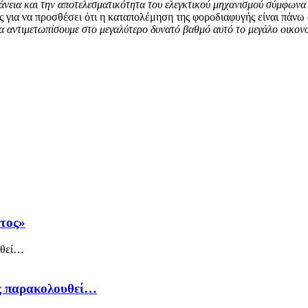
άνεια και την αποτελεσματικότητα του ελεγκτικού μηχανισμού σύμφωνα 
για να προσθέσει ότι η καταπολέμηση της φοροδιαφυγής είναι πάνω 
α αντιμετωπίσουμε στο μεγαλύτερο δυνατό βαθμό αυτό το μεγάλο οικον
άτος»
ός παρακολουθεί…