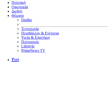
Πολιτική
Οικονομία
Διεθνή
Θέματα
Dislike
Τεχνολογία
Περιβάλλον & Ενέργεια
Υγεία & Επιστήμη
Πολιτισμός
Lifestyle
PrimeNews TV
Ροή