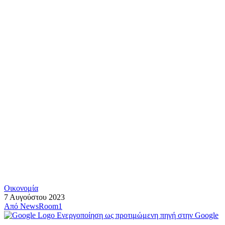
Οικονομία
7 Αυγούστου 2023
Από
NewsRoom1
Ενεργοποίηση ως προτιμώμενη πηγή στην Google