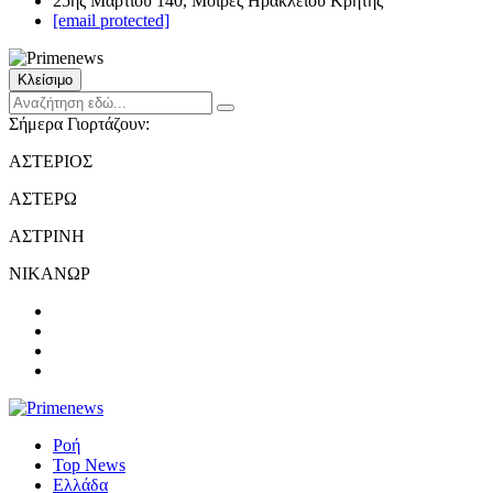
25ης Μαρτίου 140, Μοίρες Ηρακλείου Κρήτης
[email protected]
Κλείσιμο
Σήμερα Γιορτάζουν:
ΑΣΤΕΡΙΟΣ
ΑΣΤΕΡΩ
ΑΣΤΡΙΝΗ
ΝΙΚΑΝΩΡ
Ροή
Top News
Ελλάδα