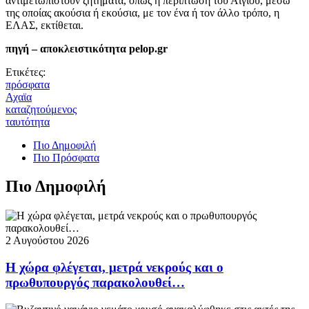
αντιμετωπιστούν ζητήματα, όπως η περίπτωση του Αιγίου, μέσω
της οποίας ακούσια ή εκούσια, με τον ένα ή τον άλλο τρόπο, η
ΕΛΑΣ, εκτίθεται.
πηγή – αποκλειστικότητα pelop.gr
Ετικέτες:
πρόσφατα
Αχαϊα
καταζητούμενος
ταυτότητα
Πιο Δημοφιλή
Πιο Πρόσφατα
Πιο Δημοφιλή
2 Αυγούστου 2026
Η χώρα φλέγεται, μετρά νεκρούς και ο
πρωθυπουργός παρακολουθεί…