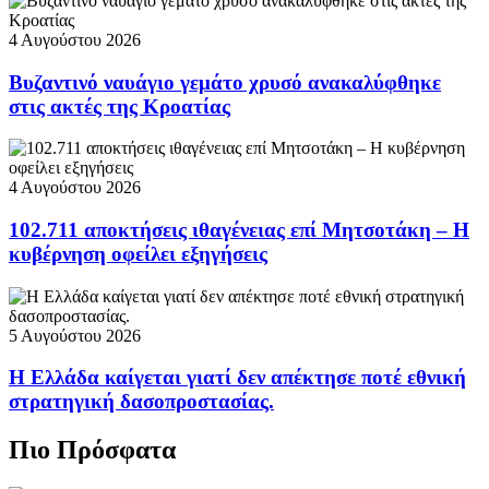
4 Αυγούστου 2026
Βυζαντινό ναυάγιο γεμάτο χρυσό ανακαλύφθηκε
στις ακτές της Κροατίας
4 Αυγούστου 2026
102.711 αποκτήσεις ιθαγένειας επί Μητσοτάκη – Η
κυβέρνηση οφείλει εξηγήσεις
5 Αυγούστου 2026
Η Ελλάδα καίγεται γιατί δεν απέκτησε ποτέ εθνική
στρατηγική δασοπροστασίας.
Πιο Πρόσφατα