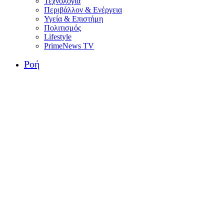
Τεχνολογία
Περιβάλλον & Ενέργεια
Υγεία & Επιστήμη
Πολιτισμός
Lifestyle
PrimeNews TV
Ροή