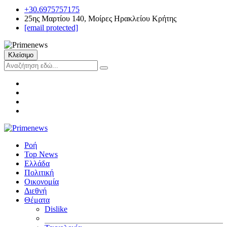
+30.6975757175
25ης Μαρτίου 140, Μοίρες Ηρακλείου Κρήτης
[email protected]
Κλείσιμο
Ροή
Top News
Ελλάδα
Πολιτική
Οικονομία
Διεθνή
Θέματα
Dislike