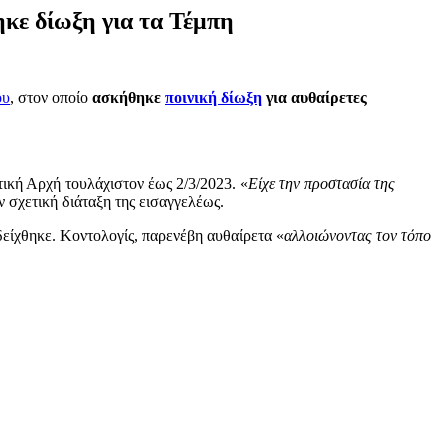
κε δίωξη για τα Τέμπη
ου
, στον οποίο
ασκήθηκε
ποινική δίωξη
για αυθαίρετες
ική Αρχή τουλάχιστον έως 2/3/2023. «
Είχε την προστασία της
ν σχετική διάταξη της εισαγγελέως.
δείχθηκε. Κοντολογίς, παρενέβη αυθαίρετα «
αλλοιώνοντας τον τόπο