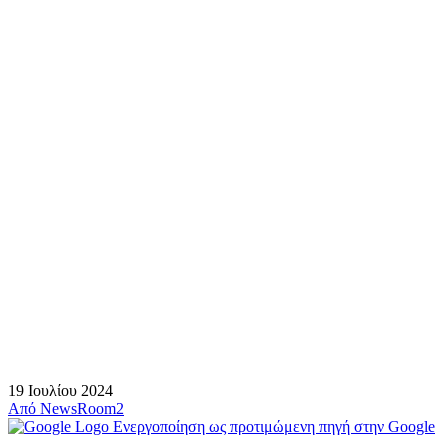
19 Ιουλίου 2024
Από
NewsRoom2
Ενεργοποίηση ως προτιμώμενη πηγή στην Google