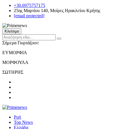
+30.6975757175
25ης Μαρτίου 140, Μοίρες Ηρακλείου Κρήτης
[email protected]
Κλείσιμο
Σήμερα Γιορτάζουν:
ΕΥΜΟΡΦΙΑ
ΜΟΡΦΟΥΛΑ
ΣΩΤΗΡΗΣ
Ροή
Top News
Ελλάδα