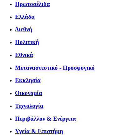
Πρωτοσέλιδα
Ελλάδα
Διεθνή
Πολιτική
Εθνικά
Μεταναστευτικό - Προσφυγικό
Εκκλησία
Οικονομία
Τεχνολογία
Περιβάλλον & Ενέργεια
Υγεία & Επιστήμη