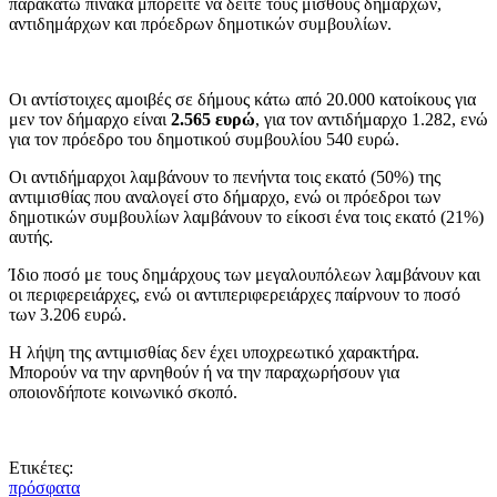
παρακάτω πίνακα μπορείτε να δείτε τους μισθούς δημάρχων,
αντιδημάρχων και πρόεδρων δημοτικών συμβουλίων.
Οι αντίστοιχες αμοιβές σε δήμους κάτω από 20.000 κατοίκους για
μεν τον δήμαρχο είναι
2.565 ευρώ
, για τον αντιδήμαρχο 1.282, ενώ
για τον πρόεδρο του δημοτικού συμβουλίου 540 ευρώ.
Οι αντιδήμαρχοι λαμβάνουν το πενήντα τοις εκατό (50%) της
αντιμισθίας που αναλογεί στο δήμαρχο, ενώ οι πρόεδροι των
δημοτικών συμβουλίων λαμβάνουν το είκοσι ένα τοις εκατό (21%)
αυτής.
Ίδιο ποσό με τους δημάρχους των μεγαλουπόλεων λαμβάνουν και
οι περιφερειάρχες, ενώ οι αντιπεριφερειάρχες παίρνουν το ποσό
των 3.206 ευρώ.
Η λήψη της αντιμισθίας δεν έχει υποχρεωτικό χαρακτήρα.
Μπορούν να την αρνηθούν ή να την παραχωρήσουν για
οποιονδήποτε κοινωνικό σκοπό.
Ετικέτες:
πρόσφατα