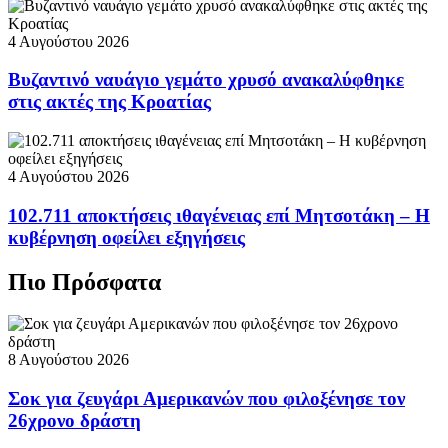
4 Αυγούστου 2026
Βυζαντινό ναυάγιο γεμάτο χρυσό ανακαλύφθηκε
στις ακτές της Κροατίας
4 Αυγούστου 2026
102.711 αποκτήσεις ιθαγένειας επί Μητσοτάκη – Η
κυβέρνηση οφείλει εξηγήσεις
Πιο Πρόσφατα
8 Αυγούστου 2026
Σοκ για ζευγάρι Αμερικανών που φιλοξένησε τον
26χρονο δράστη