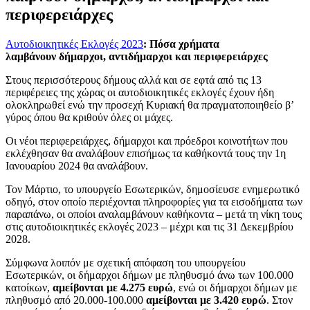
περιφερειάρχες
Αυτοδιοικητικές Εκλογές 2023
: Πόσα χρήματα
λαμβάνουν δήμαρχοι, αντιδήμαρχοι και περιφερειάρχες
Στους περισσότερους δήμους αλλά και σε εφτά από τις 13
περιφέρειες της χώρας οι αυτοδιοικητικές εκλογές έχουν ήδη
ολοκληρωθεί ενώ την προσεχή Κυριακή θα πραγματοποιηθείο β’
γύρος όπου θα κριθούν όλες οι μάχες.
Οι νέοι περιφερειάρχες, δήμαρχοι και πρόεδροι κοινοτήτων που
εκλέχθησαν θα αναλάβουν επισήμως τα καθήκοντά τους την 1η
Ιανουαρίου 2024 θα αναλάβουν.
Τον Μάρτιο, το υπουργείο Εσωτερικών, δημοσίευσε ενημερωτικό
οδηγό, στον οποίο περιέχονται πληροφορίες για τα εισοδήματα των
παραπάνω, οι οποίοι αναλαμβάνουν καθήκοντα – μετά τη νίκη τους
στις αυτοδιοικητικές εκλογές 2023 – μέχρι και τις 31 Δεκεμβρίου
2028.
Σύμφωνα λοιπόν με σχετική απόφαση του υπουργείου
Εσωτερικών, οι δήμαρχοι δήμων με πληθυσμό άνω των 100.000
κατοίκων,
αμείβονται με 4.275 ευρώ
, ενώ οι δήμαρχοι δήμων με
πληθυσμό από 20.000-100.000
αμείβονται με 3.420 ευρώ
. Στον