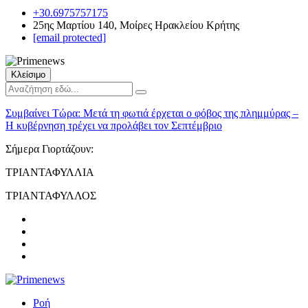
+30.6975757175
25ης Μαρτίου 140, Μοίρες Ηρακλείου Κρήτης
[email protected]
Κλείσιμο
Συμβαίνει Τώρα:
Μετά τη φωτιά έρχεται ο φόβος της πλημμύρας –
Η κυβέρνηση τρέχει να προλάβει τον Σεπτέμβριο
Σήμερα Γιορτάζουν:
ΤΡΙΑΝΤΑΦΥΛΛΙΑ
ΤΡΙΑΝΤΑΦΥΛΛΟΣ
Ροή