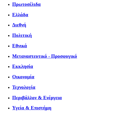
Πρωτοσέλιδα
Ελλάδα
Διεθνή
Πολιτική
Εθνικά
Μεταναστευτικό - Προσφυγικό
Εκκλησία
Οικονομία
Τεχνολογία
Περιβάλλον & Ενέργεια
Υγεία & Επιστήμη