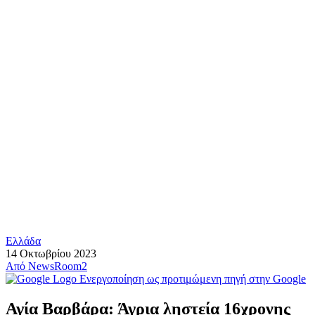
Ελλάδα
14 Οκτωβρίου 2023
Από
NewsRoom2
Ενεργοποίηση ως προτιμώμενη πηγή στην Google
Αγία Βαρβάρα: Άγρια ληστεία 16χρονης