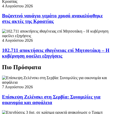
4 Αυγούστου 2026
Βυζαντινό ναυάγιο γεμάτο χρυσό ανακαλύφθηκε
στις ακτές της Κροατίας
4 Αυγούστου 2026
102.711 αποκτήσεις ιθαγένειας επί Μητσοτάκη – Η
κυβέρνηση οφείλει εξηγήσεις
Πιο Πρόσφατα
7 Αυγούστου 2026
Επίσκεψη Ζελένσκι στη Σερβία: Συνομιλίες για
οικονομία και ασφάλεια