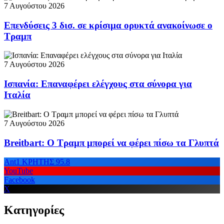
7 Αυγούστου 2026
Επενδύσεις 3 δισ. σε κρίσιμα ορυκτά ανακοίνωσε ο
Τραμπ
7 Αυγούστου 2026
Ισπανία: Επαναφέρει ελέγχους στα σύνορα για
Ιταλία
7 Αυγούστου 2026
Breitbart: Ο Τραμπ μπορεί να φέρει πίσω τα Γλυπτά
Ant1 ΚΡΗΤΗΣ 95.8
YouTube
Facebook
X
Κατηγορίες