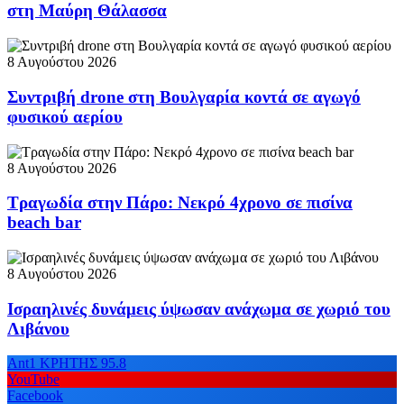
στη Μαύρη Θάλασσα
8 Αυγούστου 2026
Συντριβή drone στη Βουλγαρία κοντά σε αγωγό
φυσικού αερίου
8 Αυγούστου 2026
Τραγωδία στην Πάρο: Νεκρό 4χρονο σε πισίνα
beach bar
8 Αυγούστου 2026
Ισραηλινές δυνάμεις ύψωσαν ανάχωμα σε χωριό του
Λιβάνου
Ant1 ΚΡΗΤΗΣ 95.8
YouTube
Facebook