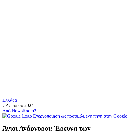
Ελλάδα
7 Απριλίου 2024
Από
NewsRoom2
Ενεργοποίηση ως προτιμώμενη πηγή στην Google
Άγιοι Ανάργυροι: Έρευνα των