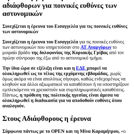
αδιάφθορων για ποινικές ευθύνες των
αστυνομικών
Συνεχίζεται η έρευνα του Εισαγγελέα για τις ποινικές ευθύνες
των αστυνομικών
Συνεχίζεται η έρευνα του Εισαγγελέα
για τις ποινικές ευθύνες
των αστυνομικών που υπηρετούσαν στο
ΑΤ Αναργύρων
το
μοιραίο βράδυ
της δολοφονίας της Κυριακής Γρίβας
από τον
πρώην σύντροφο της έξω από το αστυνομικό τμήμα.
Την ίδια ώρα σε εξέλιξη είναι και η
ΕΔΕ
μπορεί να
ολοκληρωθεί ως το τέλος της ερχόμενης εβδομάδας
, χωρίς
όμως ακόμα να είναι απολύτως σίγουρο, καθώς ενδεχομένως να
κληθούν και άλλοι αξιωματικοί να καταθέσουν ή να υποστηρίξουν
εμπλεκόμενοι να χρειαστούν και συμπληρωματικές καταθέσεις.
Πάντως,
η πρόθεση της πολιτικής ηγεσίας είναι άμεσα να
ολοκληρωθεί η διαδικασία για να αποδοθούν ευθύνες όπου
αναλογούν.
Στους Αδιάφθορους η έρευνα
Σύμφωνα πάντως με το OPEN και τη Μίνα Καραμήτρου,
«ο