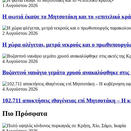
1 Αυγούστου 2026
Η φωτιά έκαψε το Μητσοτάκη και το «επιτελικό κρ
2 Αυγούστου 2026
Η χώρα φλέγεται, μετρά νεκρούς και ο πρωθυπουργ
4 Αυγούστου 2026
Βυζαντινό ναυάγιο γεμάτο χρυσό ανακαλύφθηκε στις
4 Αυγούστου 2026
102.711 αποκτήσεις ιθαγένειας επί Μητσοτάκη – Η κ
Πιο Πρόσφατα
8 Αυγούστου 2026