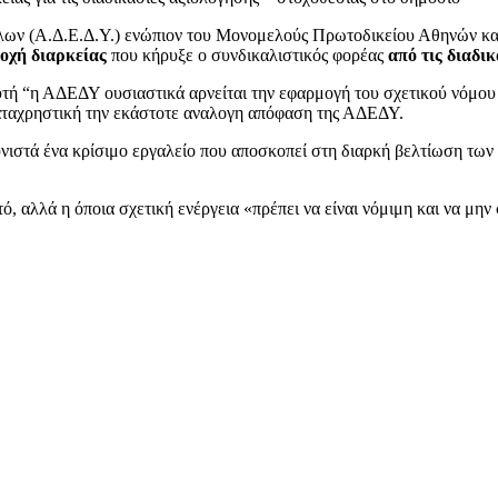
ων (Α.Δ.Ε.Δ.Υ.) ενώπιον του Μονομελούς Πρωτοδικείου Αθηνών κ
ποχή διαρκείας
που κήρυξε ο συνδικαλιστικός φορέας
από τις διαδι
υτή “η ΑΔΕΔΥ ουσιαστικά αρνείται την εφαρμογή του σχετικού νόμου
καταχρηστική την εκάστοτε αναλογη απόφαση της ΑΔΕΔΥ.
υνιστά ένα κρίσιμο εργαλείο που αποσκοπεί στη διαρκή βελτίωση τω
στό, αλλά η όποια σχετική ενέργεια «πρέπει να είναι νόμιμη και να 