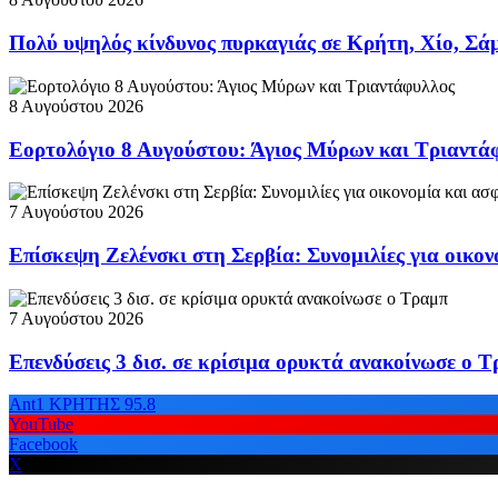
Πολύ υψηλός κίνδυνος πυρκαγιάς σε Κρήτη, Χίο, Σάμ
8 Αυγούστου 2026
Εορτολόγιο 8 Αυγούστου: Άγιος Μύρων και Τριαντά
7 Αυγούστου 2026
Επίσκεψη Ζελένσκι στη Σερβία: Συνομιλίες για οικον
7 Αυγούστου 2026
Επενδύσεις 3 δισ. σε κρίσιμα ορυκτά ανακοίνωσε ο 
Ant1 ΚΡΗΤΗΣ 95.8
YouTube
Facebook
X