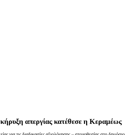
κήρυξη απεργίας κατέθεσε η Κεραμέως
είας για τις διαδικασίες αξιολόγησης – στοχοθεσίας στο δημόσιο