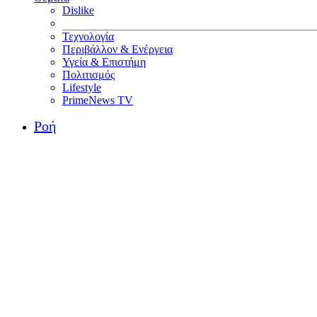
Dislike
Τεχνολογία
Περιβάλλον & Ενέργεια
Υγεία & Επιστήμη
Πολιτισμός
Lifestyle
PrimeNews TV
Ροή