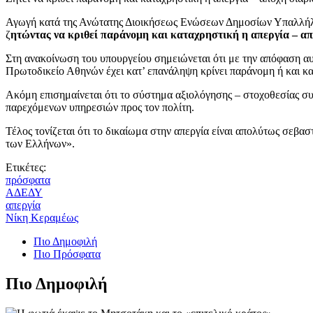
Αγωγή κατά της Ανώτατης Διοικήσεως Ενώσεων Δημοσίων Υπαλλήλ
ζ
ητώντας να κριθεί παράνομη και καταχρηστική η απεργία – α
Στη ανακοίνωση του υπουργείου σημειώνεται ότι με την απόφαση α
Πρωτοδικείο Αθηνών έχει κατ’ επανάληψη κρίνει παράνομη ή και 
Ακόμη επισημαίνεται ότι το σύστημα αξιολόγησης – στοχοθεσίας σ
παρεχόμενων υπηρεσιών προς τον πολίτη.
Τέλος τονίζεται ότι το δικαίωμα στην απεργία είναι απολύτως σεβα
των Ελλήνων».
Ετικέτες:
πρόσφατα
ΑΔΕΔΥ
απεργία
Νίκη Κεραμέως
Πιο Δημοφιλή
Πιο Πρόσφατα
Πιο Δημοφιλή