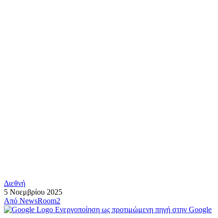
Διεθνή
5 Νοεμβρίου 2025
Από
NewsRoom2
Ενεργοποίηση ως προτιμώμενη πηγή στην Google