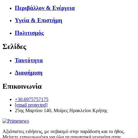
Περιβάλλον & Ενέργεια
Υγεία & Επιστήμη
Πολιτισμός
Σελίδες
Ταυτότητα
Διαφήμιση
Επικοινωνία
+30.6975757175
[email protected]
25ης Μαρτίου 140, Μοίρες Ηρακλείου Κρήτης
Αξιόπιστες ειδήσεις, με σεβασμό στην παράδοση και το ήθος.
Μείνετε ενημερωμένοι για όλα τα σημαντικά γεγονότα στην