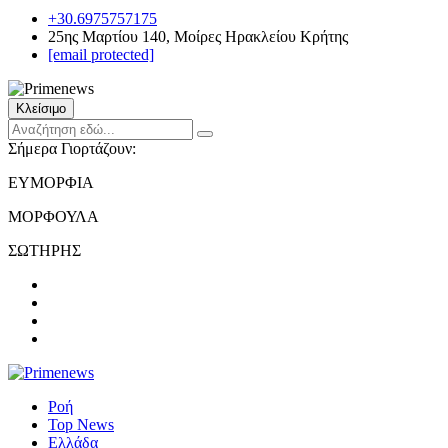
+30.6975757175
25ης Μαρτίου 140, Μοίρες Ηρακλείου Κρήτης
[email protected]
Κλείσιμο
Σήμερα Γιορτάζουν:
ΕΥΜΟΡΦΙΑ
ΜΟΡΦΟΥΛΑ
ΣΩΤΗΡΗΣ
Ροή
Top News
Ελλάδα