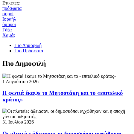
Ετικέτες:
πρόσφατα
σοροί
Ισραήλ
όμηροι
Γάζα
Χαμάς
Πιο Δημοφιλή
Πιο Πρόσφατα
Πιο Δημοφιλή
1 Αυγούστου 2026
Η φωτιά έκαψε το Μητσοτάκη και το «επιτελικό
κράτος»
31 Ιουλίου 2026
Οι πλατείες άδειασαν, οι δημοσκόποι αγχώθηκαν