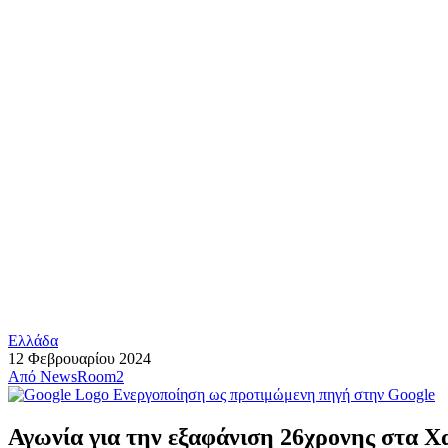
Ελλάδα
12 Φεβρουαρίου 2024
Από
NewsRoom2
Ενεργοποίηση ως προτιμώμενη πηγή στην Google
Αγωνία για την εξαφάνιση 26χρονης στα Χ