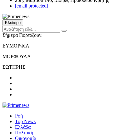
25ης Μαρτίου 140, Μοίρες Ηρακλείου Κρήτης
[email protected]
Κλείσιμο
Σήμερα Γιορτάζουν:
ΕΥΜΟΡΦΙΑ
ΜΟΡΦΟΥΛΑ
ΣΩΤΗΡΗΣ
Ροή
Top News
Ελλάδα
Πολιτική
Οικονομία