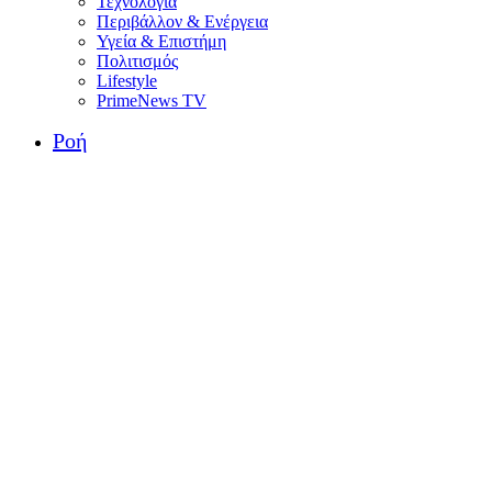
Τεχνολογία
Περιβάλλον & Ενέργεια
Υγεία & Επιστήμη
Πολιτισμός
Lifestyle
PrimeNews TV
Ροή