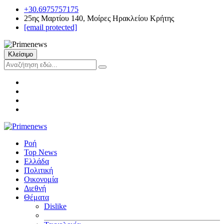
+30.6975757175
25ης Μαρτίου 140, Μοίρες Ηρακλείου Κρήτης
[email protected]
Κλείσιμο
Ροή
Top News
Ελλάδα
Πολιτική
Οικονομία
Διεθνή
Θέματα
Dislike