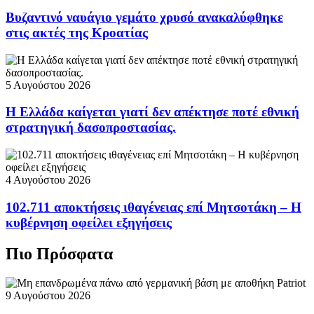
Βυζαντινό ναυάγιο γεμάτο χρυσό ανακαλύφθηκε
στις ακτές της Κροατίας
5 Αυγούστου 2026
Η Ελλάδα καίγεται γιατί δεν απέκτησε ποτέ εθνική
στρατηγική δασοπροστασίας.
4 Αυγούστου 2026
102.711 αποκτήσεις ιθαγένειας επί Μητσοτάκη – Η
κυβέρνηση οφείλει εξηγήσεις
Πιο Πρόσφατα
9 Αυγούστου 2026