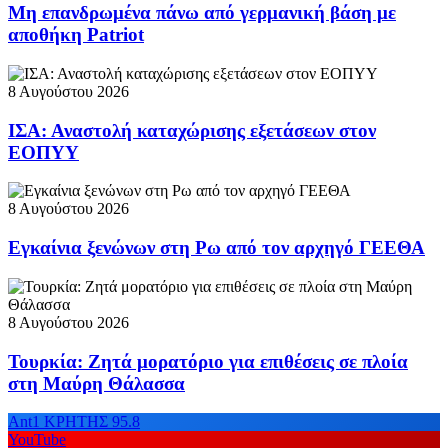
Μη επανδρωμένα πάνω από γερμανική βάση με
αποθήκη Patriot
8 Αυγούστου 2026
ΙΣΑ: Αναστολή καταχώρισης εξετάσεων στον
ΕΟΠΥΥ
8 Αυγούστου 2026
Εγκαίνια ξενώνων στη Ρω από τον αρχηγό ΓΕΕΘΑ
8 Αυγούστου 2026
Τουρκία: Ζητά μορατόριο για επιθέσεις σε πλοία
στη Μαύρη Θάλασσα
Ant1 ΚΡΗΤΗΣ 95.8
YouTube