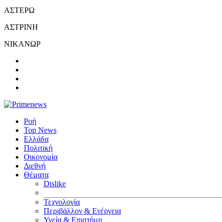
ΑΣΤΕΡΩ
ΑΣΤΡΙΝΗ
ΝΙΚΑΝΩΡ
Ροή
Top News
Ελλάδα
Πολιτική
Οικονομία
Διεθνή
Θέματα
Dislike
Τεχνολογία
Περιβάλλον & Ενέργεια
Υγεία & Επιστήμη