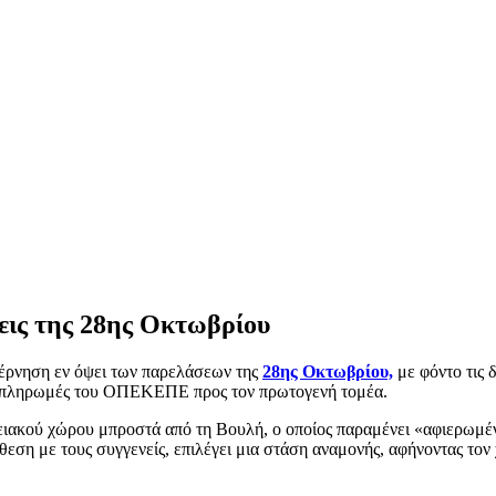
σεις της 28ης Οκτωβρίου
υβέρνηση εν όψει των παρελάσεων της
28ης Οκτωβρίου,
με φόντο τις 
ίς πληρωμές του ΟΠΕΚΕΠΕ προς τον πρωτογενή τομέα.
ειακού χώρου μπροστά από τη Βουλή, ο οποίος παραμένει «αφιερωμένο
άθεση με τους συγγενείς, επιλέγει μια στάση αναμονής, αφήνοντας το