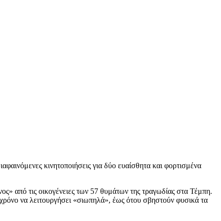
διαφαινόμενες κινητοποιήσεις για δύο ευαίσθητα και φορτισμένα
ς» από τις οικογένειες των 57 θυμάτων της τραγωδίας στα Τέμπη.
ν χρόνο να λειτουργήσει «σιωπηλά», έως ότου σβηστούν φυσικά τα