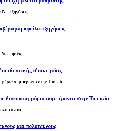
η αποχή γίνεται ρυθμιστής
υβέρνηση οφείλει εξηγήσεις
διο ιδιωτικής ιδιοκτησίας
με δισεκατομμύρια συμφέροντα στην Τουρκία
κνους και πολύτεκνους