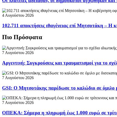
Οι πλατείες άδειασαν, οι δημοσκόποι αγχώθηκαν και 
4 Αυγούστου 2026
102.711 αποκτήσεις ιθαγένειας επί Μητσοτάκη – Η κ
Πιο Πρόσφατα
7 Αυγούστου 2026
Αργεντινή: Συγκρούσεις και τραυματισμοί για το σχέ
7 Αυγούστου 2026
GSI: Ο Μητσοτάκης παρέδωσε το καλώδιο σε όμιλο 
7 Αυγούστου 2026
ΟΠΕΚΑ: Σήμερα η πληρωμή έως 1.000 ευρώ σε τρίτε