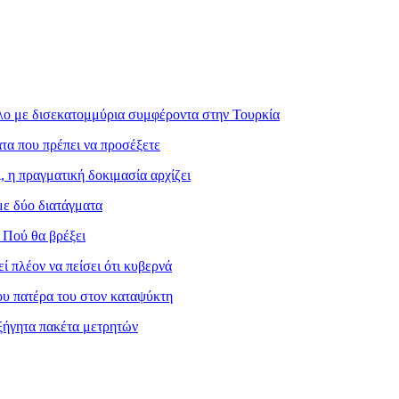
ο με δισεκατομμύρια συμφέροντα στην Τουρκία
τα που πρέπει να προσέξετε
, η πραγματική δοκιμασία αρχίζει
με δύο διατάγματα
 Πού θα βρέξει
 πλέον να πείσει ότι κυβερνά
ου πατέρα του στον καταψύκτη
ξήγητα πακέτα μετρητών