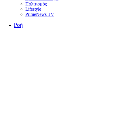
Πολιτισμός
Lifestyle
PrimeNews TV
Ροή