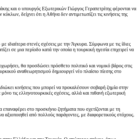
άκης και ο υπουργός Εξωτερικών Γιώργος Γεραπετρίτης φέρονται να
ύκλων, δείχνει ότι η Αθήνα δεν αντιμετωπίζει τις κινήσεις της
 ιδιαίτερα στενές σχέσεις με την Άγκυρα. Σύμφωνα με τις ίδιες
ζει σε μια περίοδο κατά την οποία η τουρκική ηγεσία επιχειρεί να
ροχωρήσει, θα προσδώσει πρόσθετο πολιτικό και νομικό βάρος στις
ουρκικού αναθεωρητισμού δημιουργεί νέο πλαίσιο πίεσης στο
πιδιώκει κινήσεις που μπορεί να προκαλέσουν σοβαρή ζημία στην
μόνο τις ελληνοτουρκικές σχέσεις, αλλά και πιθανή εξωτερική
α επαναφέρει στο προσκήνιο ζητήματα που σχετίζονται με τη
να αξιοποιηθεί από πολλούς παράγοντες, με διαφορετικούς στόχους.