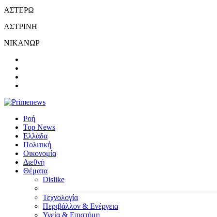
ΑΣΤΕΡΩ
ΑΣΤΡΙΝΗ
ΝΙΚΑΝΩΡ
Ροή
Top News
Ελλάδα
Πολιτική
Οικονομία
Διεθνή
Θέματα
Dislike
Τεχνολογία
Περιβάλλον & Ενέργεια
Υγεία & Επιστήμη