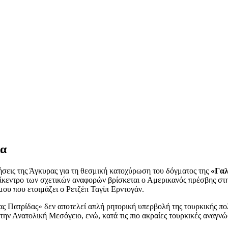
ια
ήσεις της Άγκυρας για τη θεσμική κατοχύρωση του δόγματος της
«Γαλ
πίκεντρο των σχετικών αναφορών βρίσκεται ο Αμερικανός πρέσβης στ
μου που ετοιμάζει ο Ρετζέπ Ταγίπ Ερντογάν.
ς Πατρίδας» δεν αποτελεί απλή ρητορική υπερβολή της τουρκικής πολ
την Ανατολική Μεσόγειο, ενώ, κατά τις πιο ακραίες τουρκικές αναγνώ