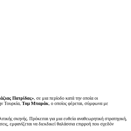
άζιας Πατρίδας»
, σε μια περίοδο κατά την οποία οι
ην Τουρκία,
Τομ Μπαράκ
, ο οποίος φέρεται, σύμφωνα με
ιτικής σκηνής. Πρόκειται για μια ευθεία αναθεωρητική στρατηγική,
σεις, εμφανίζεται να διεκδικεί θαλάσσια επιρροή που σχεδόν