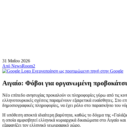
31 Μαΐου 2026
Από
NewsRoom2
Ενεργοποίηση ως προτιμώμενη πηγή στην Google
Αιγαίο: Φόβοι για οργανωμένη προβοκάτσ
Νέο επίπεδο ανησυχίας προκαλούν οι πληροφορίες γύρω από τις κιν
ελληνοτουρκικές σχέσεις παραμένουν εξαιρετικά ευαίσθητες. Στο ε
δημοσιογραφικές πληροφορίες, να έχει ρόλο στο παρασκήνιο του νό
Η υπόθεση αποκτά ιδιαίτερη βαρύτητα, καθώς το δόγμα της «Γαλάζια
η οποία αμφισβητεί ελληνικά κυριαρχικά δικαιώματα στο Αιγαίο και 
εξαφανίζει τον ελληνικό γεωγραφικό χώρο.