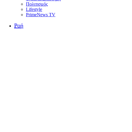
Πολιτισμός
Lifestyle
PrimeNews TV
Ροή