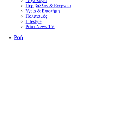
Τεχνολογία
Περιβάλλον & Ενέργεια
Υγεία & Επιστήμη
Πολιτισμός
Lifestyle
PrimeNews TV
Ροή