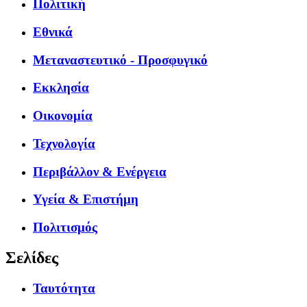
Πολιτική
Εθνικά
Μεταναστευτικό - Προσφυγικό
Εκκλησία
Οικονομία
Τεχνολογία
Περιβάλλον & Ενέργεια
Υγεία & Επιστήμη
Πολιτισμός
Σελίδες
Ταυτότητα