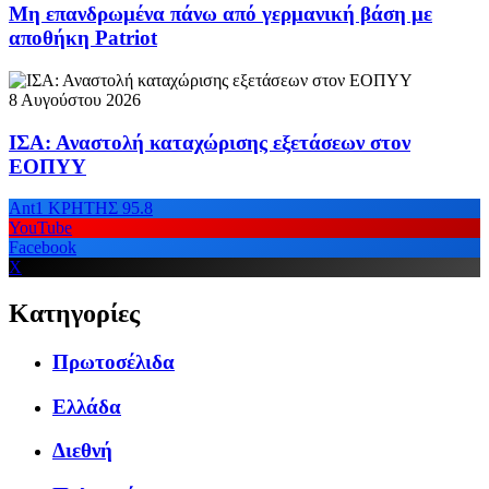
Μη επανδρωμένα πάνω από γερμανική βάση με
αποθήκη Patriot
8 Αυγούστου 2026
ΙΣΑ: Αναστολή καταχώρισης εξετάσεων στον
ΕΟΠΥΥ
Ant1 ΚΡΗΤΗΣ 95.8
YouTube
Facebook
X
Κατηγορίες
Πρωτοσέλιδα
Ελλάδα
Διεθνή