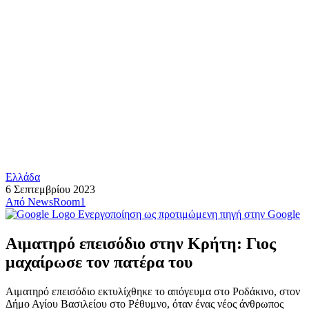
Ελλάδα
6 Σεπτεμβρίου 2023
Από
NewsRoom1
Ενεργοποίηση ως προτιμώμενη πηγή στην Google
Αιματηρό επεισόδιο στην Κρήτη: Γιος
μαχαίρωσε τον πατέρα του
Αιματηρό επεισόδιο εκτυλίχθηκε το απόγευμα στο Ροδάκινο, στον
Δήμο Αγίου Βασιλείου στο Ρέθυμνο, όταν ένας νέος άνθρωπος