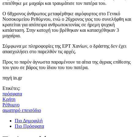
επιτέθηκε με μαχαίρι και τραυμάτισε τον πατέρα του.
Ο 68χρονος άνθρωπος μεταφέρθηκε αιμόφυρτος στο Γενικό
Νοσοκομείου Ρεθύμνου, ενώ ο 26χρονος γιος του συνελήφθη και
κρατείται για απόπειρα ανθρωποκτονίας σε ήρεμη ψυχική
κατάσταση. Στην κατοχή του βρέθηκαν και κατασχέθηκαν 3
μαχαίρια.
Σύμφωνα με πληροφορίες της ΕΡΤ Χανίων, ο δράστης δεν έχει
απασχολήσει στο παρελθόν τις αρχές.
Προς το παρόν άγνωστα παραμένουν τα αίτια της άγριας επίθεσης
του γιου σε βάρος του ίδιου του του πατέρα.
πηγή in.gr
Ετικέτες:
πρόσφατα
Κρήτη
Ρέθυμνο
αιματηρό επεισόδιο
Πιο Δημοφιλή
Πιο Πρόσφατα