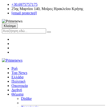
+30.6975757175
25ης Μαρτίου 140, Μοίρες Ηρακλείου Κρήτης
[email protected]
Κλείσιμο
Ροή
Top News
Ελλάδα
Πολιτική
Οικονομία
Διεθνή
Θέματα
Dislike