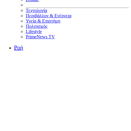
Τεχνολογία
Περιβάλλον & Ενέργεια
Υγεία & Επιστήμη
Πολιτισμός
Lifestyle
PrimeNews TV
Ροή