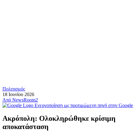
Πολιτισμός
18 Ιουνίου 2026
Από
NewsRoom2
Ενεργοποίηση ως προτιμώμενη πηγή στην Google
Ακρόπολη: Ολοκληρώθηκε κρίσιμη
αποκατάσταση