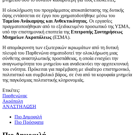
Η ολοκλήρωση του προγράμματος αποκατάστασης της δυτικής
όψης εντάσσεται σε έργο που χρηματοδοτήθηκε μέσω του
Ταμείου Ανάκαμψης και Ανθεκτικότητας
. Οι εργασίες
πραγματοποιήθηκαν από το εξειδικευμένο προσωπικό της ΥΣΜΑ,
υπό την επιστημονική εποπτεία της
Επιτροπής Συντηρήσεως
Μνημείων Ακροπόλεως
(ΕΣΜΑ).
Η απομάκρυνση των εξωτερικών ικριωμάτων από τη δυτική
πλευρά του Παρθενώνα σηματοδοτεί την ολοκλήρωση μιας
σύνθετης αναστηλωτικής προσπάθειας, η οποία ενισχύει την
αναγνωσιμότητα του μνημείου και αναδεικνύει την αρχιτεκτονική
του ενότητα. Πρόκειται για παρέμβαση με ιδιαίτερο επιστημονικό,
πολιτιστικό και συμβολικό βάρος, σε ένα από τα κορυφαία μνημεία
της παγκόσμιας πολιτιστικής κληρονομιάς.
Ετικέτες:
Παρθενώνας
Ακρόπολη
ΑΝΑΣΤΗΛΩΣΗ
Πιο Δημοφιλή
Πιο Πρόσφατα
Πιο Δημοφιλή