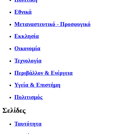
Εθνικά
Μεταναστευτικό - Προσφυγικό
Εκκλησία
Οικονομία
Τεχνολογία
Περιβάλλον & Ενέργεια
Υγεία & Επιστήμη
Πολιτισμός
Σελίδες
Ταυτότητα