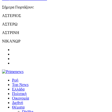
Σήμερα Γιορτάζουν:
ΑΣΤΕΡΙΟΣ
ΑΣΤΕΡΩ
ΑΣΤΡΙΝΗ
ΝΙΚΑΝΩΡ
Ροή
Top News
Ελλάδα
Πολιτική
Οικονομία
Διεθνή
Θέματα
Dislike