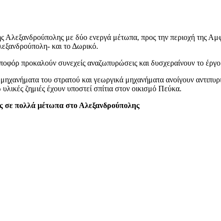
ης Αλεξανδρούπολης με δύο ενεργά μέτωπα, προς την περιοχή της Αμφι
Αλεξανδρούπολη- και το Δωρικό.
μποφόρ προκαλούν συνεχείς αναζωπυρώσεις και δυσχεραίνουν το έργο
ά μηχανήματα του στρατού και γεωργικά μηχανήματα ανοίγουν αντιπυ
 υλικές ζημιές έχουν υποστεί σπίτια στον οικισμό Πεύκα.
ς σε πολλά μέτωπα στο Αλεξανδρούπολης