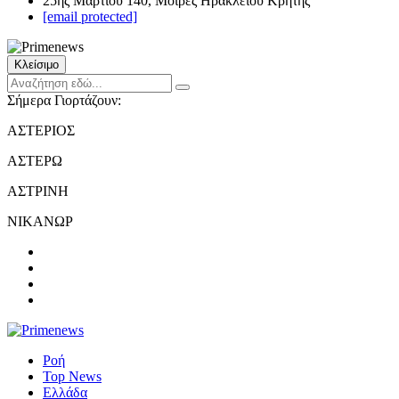
25ης Μαρτίου 140, Μοίρες Ηρακλείου Κρήτης
[email protected]
Κλείσιμο
Σήμερα Γιορτάζουν:
ΑΣΤΕΡΙΟΣ
ΑΣΤΕΡΩ
ΑΣΤΡΙΝΗ
ΝΙΚΑΝΩΡ
Ροή
Top News
Ελλάδα