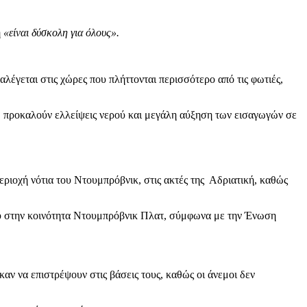
η
«είναι δύσκολη για όλους».
λέγεται στις χώρες που πλήττονται περισσότερο από τις φωτιές,
ς, προκαλούν ελλείψεις νερού και μεγάλη αύξηση των εισαγωγών σε
εριοχή νότια του Ντουμπρόβνικ, στις ακτές της Αδριατική, καθώς
ου στην κοινότητα Ντουμπρόβνικ Πλατ, σύμφωνα με την Ένωση
ν να επιστρέψουν στις βάσεις τους, καθώς οι άνεμοι δεν