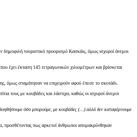
ον δημοφιλή τουριστικό προορισμό Κασκάις, όμως ισχυροί άνεμοι
που έχει έκταση 145 τετραγωνικών χιλιομέτρων και βρίσκεται
ς, όμως σταμάτησαν να επιχειρούν αφού έπεσε το σκοτάδι.
ίτια τους με κουβάδες και λάστιχα, καθώς οι ισχυροί άνεμοι
οηθήσουμε όσο μπορούμε, με κουβάδες (…) αλλά δεν καταφέρνουμε
ώρα, προσθέτοντας πως αρκετοί άνθρωποι απομακρύνθηκαν