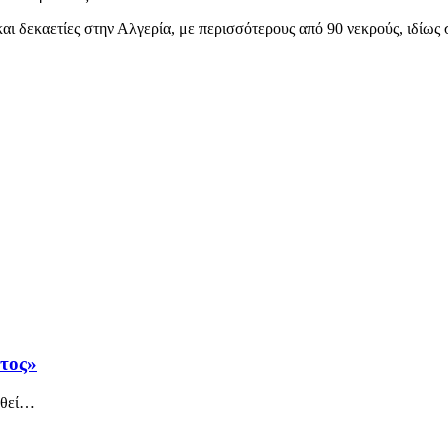
αι δεκαετίες στην Αλγερία, με περισσότερους από 90 νεκρούς, ιδίως
άτος»