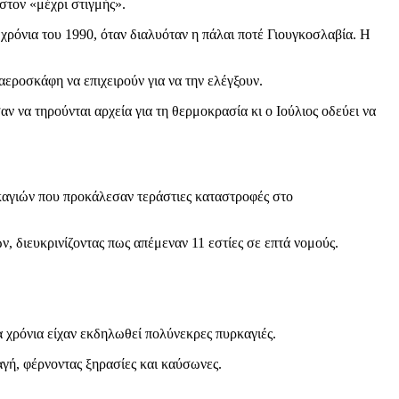
ιστον «μέχρι στιγμής».
χρόνια του 1990, όταν διαλυόταν η πάλαι ποτέ Γιουγκοσλαβία. Η
αεροσκάφη να επιχειρούν για να την ελέγξουν.
 να τηρούνται αρχεία για τη θερμοκρασία κι ο Ιούλιος οδεύει να
ρκαγιών που προκάλεσαν τεράστιες καταστροφές στο
, διευκρινίζοντας πως απέμεναν 11 εστίες σε επτά νομούς.
 χρόνια είχαν εκδηλωθεί πολύνεκρες πυρκαγιές.
αγή, φέρνοντας ξηρασίες και καύσωνες.