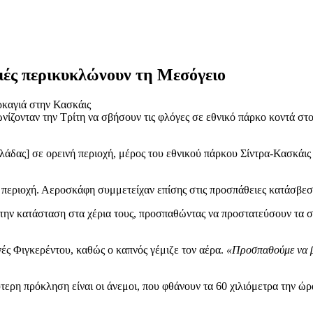
ιές περικυκλώνουν τη Μεσόγειο
καγιά στην Κασκάις
ίζονταν την Τρίτη να σβήσουν τις φλόγες σε εθνικό πάρκο κοντά στ
λάδας] σε ορεινή περιοχή, μέρος του εθνικού πάρκου Σίντρα-Κασκάις 
περιοχή. Αεροσκάφη συμμετείχαν επίσης στις προσπάθειες κατάσβεση
 την κατάσταση στα χέρια τους, προσπαθώντας να προστατεύσουν τα σπ
νές Φιγκερέντου, καθώς ο καπνός γέμιζε τον αέρα.
«Προσπαθούμε να β
τερη πρόκληση είναι οι άνεμοι, που φθάνουν τα 60 χιλιόμετρα την 