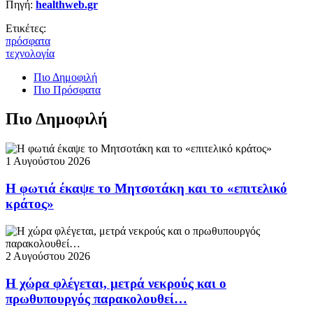
Πηγή:
healthweb.gr
Ετικέτες:
πρόσφατα
τεχνολογία
Πιο Δημοφιλή
Πιο Πρόσφατα
Πιο Δημοφιλή
1 Αυγούστου 2026
Η φωτιά έκαψε το Μητσοτάκη και το «επιτελικό
κράτος»
2 Αυγούστου 2026
Η χώρα φλέγεται, μετρά νεκρούς και ο
πρωθυπουργός παρακολουθεί…