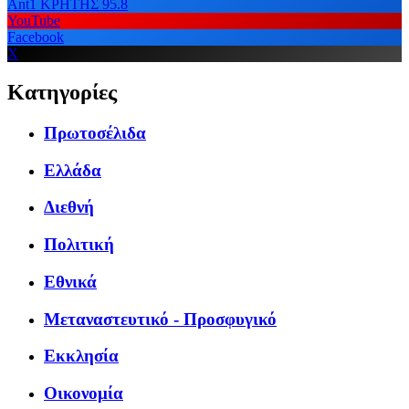
Ant1 ΚΡΗΤΗΣ 95.8
YouTube
Facebook
X
Κατηγορίες
Πρωτοσέλιδα
Ελλάδα
Διεθνή
Πολιτική
Εθνικά
Μεταναστευτικό - Προσφυγικό
Εκκλησία
Οικονομία