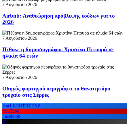
7 Αυγούστου 2026
Airbnb: Αναθεώρηση πρόβλεψης εσόδων για το
2026
7 Αυγούστου 2026
Πέθανε η δημοσιογράφος Χριστίνα Πιτουρά σε
ηλικία 64 ετών
7 Αυγούστου 2026
Οδηγός φορτηγού περιγράφει το θανατηφόρο
τροχαίο στις Σέρρες
Ant1 ΚΡΗΤΗΣ 95.8
YouTube
Facebook
X