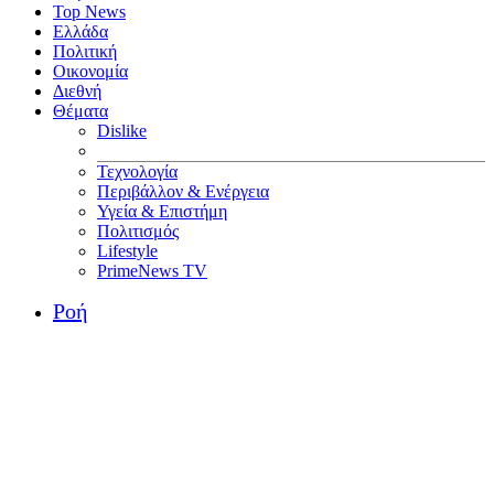
Top News
Ελλάδα
Πολιτική
Οικονομία
Διεθνή
Θέματα
Dislike
Τεχνολογία
Περιβάλλον & Ενέργεια
Υγεία & Επιστήμη
Πολιτισμός
Lifestyle
PrimeNews TV
Ροή