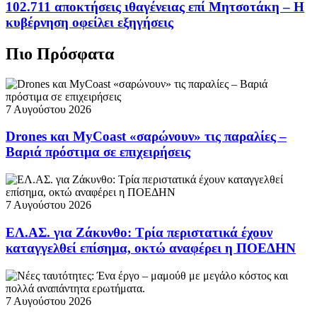
102.711 αποκτήσεις ιθαγένειας επί Μητσοτάκη – Η
κυβέρνηση οφείλει εξηγήσεις
Πιο Πρόσφατα
7 Αυγούστου 2026
Drones και MyCoast «σαρώνουν» τις παραλίες –
Βαριά πρόστιμα σε επιχειρήσεις
7 Αυγούστου 2026
ΕΛ.ΑΣ. για Ζάκυνθο: Τρία περιστατικά έχουν
καταγγελθεί επίσημα, οκτώ αναφέρει η ΠΟΕΔΗΝ
7 Αυγούστου 2026