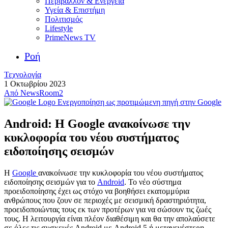
Περιβάλλον & Ενέργεια
Υγεία & Επιστήμη
Πολιτισμός
Lifestyle
PrimeNews TV
Ροή
Τεχνολογία
1 Οκτωβρίου 2023
Από
NewsRoom2
Ενεργοποίηση ως προτιμώμενη πηγή στην Google
Android: Η Google ανακοίνωσε την
κυκλοφορία του νέου συστήματος
ειδοποίησης σεισμών
Η
Google
ανακοίνωσε την κυκλοφορία του νέου συστήματος
ειδοποίησης σεισμών για το
Android
. Το νέο σύστημα
προειδοποίησης έχει ως στόχο να βοηθήσει εκατομμύρια
ανθρώπους που ζουν σε περιοχές με σεισμική δραστηριότητα,
προειδοποιώντας τους εκ των προτέρων για να σώσουν τις ζωές
τους. Η λειτουργία είναι πλέον διαθέσιμη και θα την απολαύσετε
σε όλες τις συσκευές Android με Android 5 ή μεταγενέστερη