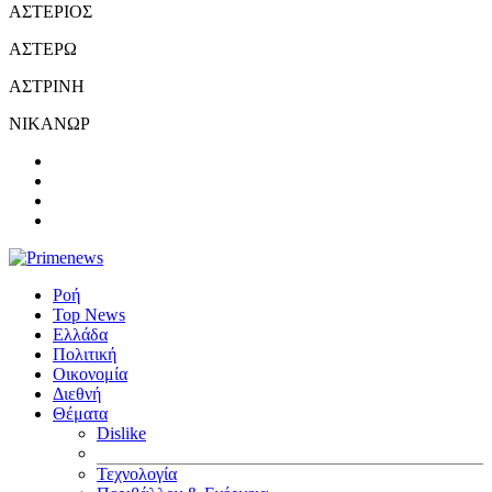
ΑΣΤΕΡΙΟΣ
ΑΣΤΕΡΩ
ΑΣΤΡΙΝΗ
ΝΙΚΑΝΩΡ
Ροή
Top News
Ελλάδα
Πολιτική
Οικονομία
Διεθνή
Θέματα
Dislike
Τεχνολογία