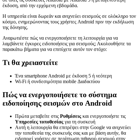
έκδοση, από την ερχόμενη εβδομάδα.
Η υπηρεσία είναι δωρεάν και ανιχνεύει σεισμούς σε ολόκληρο τον
κόσμο, ενημερώνοντας τους χρήστες Android πριν την εκδήλωση
της δόνησης.
Αναρωτιέστε πώς να ενεργοποιήσετε τη λειτουργία για να
λαμβάνετε έγκυρες ειδοποιήσεις για σεισμούς; Ακολουθήστε τα
παρακάτω βήματα για να επιτύχετε αυτόν τον στόχο:
Τι θα χρειαστείτε
Ένα smartphone Android με έκδοση 5 ή νεότερη
Wi-Fi ή συνδεσιμότητα mobile Διαδικτύου
Πώς να ενεργοποιήσετε το σύστημα
ειδοποίησης σεισμών στο Android
Πρώτα μεταβείτε στις
Ρυθμίσεις
και ενεργοποιήστε τις
Υπηρεσίες τοποθεσίας
για τη συσκευή
Αυτή η λειτουργία θα επιτρέψει στην Google να ανιχνεύει
την τοποθεσία της συσκευής σας και με βάση αυτήν, θα
ειδοποιεί χρήστες σε περίπτωση πιθανού σεισμού στην