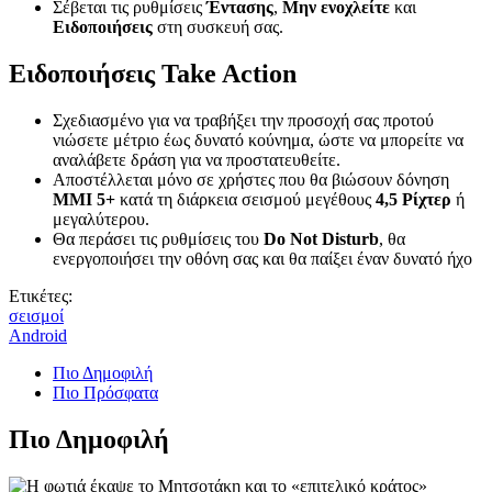
Σέβεται τις ρυθμίσεις
Έντασης
,
Μην ενοχλείτε
και
Ειδοποιήσεις
στη συσκευή σας.
Ειδοποιήσεις Take Action
Σχεδιασμένο για να τραβήξει την προσοχή σας προτού
νιώσετε μέτριο έως δυνατό κούνημα, ώστε να μπορείτε να
αναλάβετε δράση για να προστατευθείτε.
Αποστέλλεται μόνο σε χρήστες που θα βιώσουν δόνηση
MMI 5+
κατά τη διάρκεια σεισμού μεγέθους
4,5 Ρίχτερ
ή
μεγαλύτερου.
Θα περάσει τις ρυθμίσεις του
Do Not Disturb
, θα
ενεργοποιήσει την οθόνη σας και θα παίξει έναν δυνατό ήχο
Ετικέτες:
σεισμοί
Android
Πιο Δημοφιλή
Πιο Πρόσφατα
Πιο Δημοφιλή