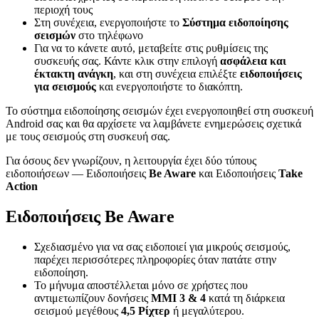
περιοχή τους
Στη συνέχεια, ενεργοποιήστε το
Σύστημα ειδοποίησης
σεισμών
στο τηλέφωνο
Για να το κάνετε αυτό, μεταβείτε στις ρυθμίσεις της
συσκευής σας. Κάντε κλικ στην επιλογή
ασφάλεια και
έκτακτη ανάγκη
, και στη συνέχεια επιλέξτε
ειδοποιήσεις
για σεισμούς
και ενεργοποιήστε το διακόπτη.
Το σύστημα ειδοποίησης σεισμών έχει ενεργοποιηθεί στη συσκευή
Android σας και θα αρχίσετε να λαμβάνετε ενημερώσεις σχετικά
με τους σεισμούς στη συσκευή σας.
Για όσους δεν γνωρίζουν, η λειτουργία έχει δύο τύπους
ειδοποιήσεων — Ειδοποιήσεις
Be Aware
και Ειδοποιήσεις
Take
Action
Ειδοποιήσεις Be Aware
Σχεδιασμένο για να σας ειδοποιεί για μικρούς σεισμούς,
παρέχει περισσότερες πληροφορίες όταν πατάτε στην
ειδοποίηση.
Το μήνυμα αποστέλλεται μόνο σε χρήστες που
αντιμετωπίζουν δονήσεις
MMI 3 & 4
κατά τη διάρκεια
σεισμού μεγέθους
4,5 Ρίχτερ
ή μεγαλύτερου.