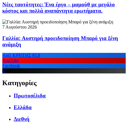
Νέες ταυτότητες: Ένα έργο – μαμούθ με μεγάλο
κόστος και πολλά αναπάντητα ερωτήματα.
7 Αυγούστου 2026
Γαλλία: Αυστηρή προειδοποίηση Μπαρό για ξένη
ανάμιξη
Ant1 ΚΡΗΤΗΣ 95.8
YouTube
Facebook
X
Κατηγορίες
Πρωτοσέλιδα
Ελλάδα
Διεθνή