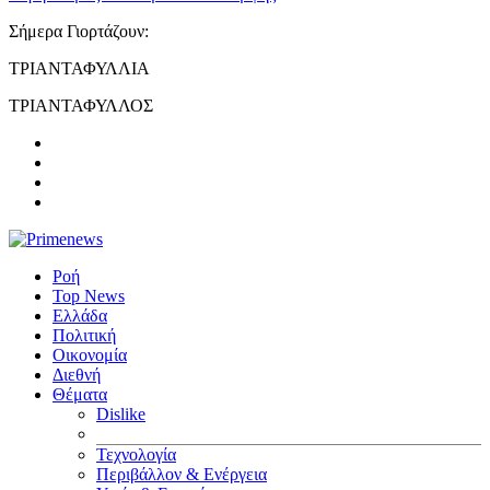
Σήμερα Γιορτάζουν:
ΤΡΙΑΝΤΑΦΥΛΛΙΑ
ΤΡΙΑΝΤΑΦΥΛΛΟΣ
Ροή
Top News
Ελλάδα
Πολιτική
Οικονομία
Διεθνή
Θέματα
Dislike
Τεχνολογία
Περιβάλλον & Ενέργεια