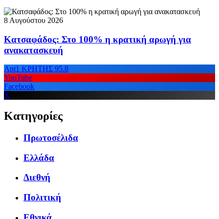
8 Αυγούστου 2026
Κατσαφάδος: Στο 100% η κρατική αρωγή για
ανακατασκευή
Ant1 ΚΡΗΤΗΣ 95.8
YouTube
Facebook
X
Κατηγορίες
Πρωτοσέλιδα
Ελλάδα
Διεθνή
Πολιτική
Εθνικά