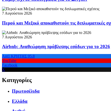
7 Αυγούστου 2026
Περού και Μεξικό αποκαθιστούν τις διπλωματικές σχ
7 Αυγούστου 2026
Airbnb: Αναθεώρηση πρόβλεψης εσόδων για το 2026
Ant1 ΚΡΗΤΗΣ 95.8
YouTube
Facebook
X
Κατηγορίες
Πρωτοσέλιδα
Ελλάδα