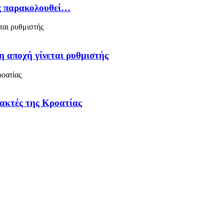
ός παρακολουθεί…
η αποχή γίνεται ρυθμιστής
 ακτές της Κροατίας