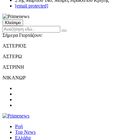
25ης Μαρτίου 140, Μοίρες Ηρακλείου Κρήτης
[email protected]
Κλείσιμο
Σήμερα Γιορτάζουν:
ΑΣΤΕΡΙΟΣ
ΑΣΤΕΡΩ
ΑΣΤΡΙΝΗ
ΝΙΚΑΝΩΡ
Ροή
Top News
Ελλάδα