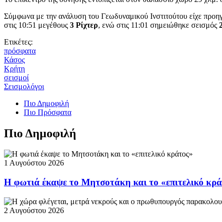
Σύμφωνα με την ανάλυση του Γεωδυναμικού Ινστιτούτου είχε προηγη
στις 10:51 μεγέθους
3 Ρίχτερ
, ενώ στις 11:01 σημειώθηκε σεισμός
2
Ετικέτες:
πρόσφατα
Κάσος
Κρήτη
σεισμοί
Σεισμολόγοι
Πιο Δημοφιλή
Πιο Πρόσφατα
Πιο Δημοφιλή
1 Αυγούστου 2026
Η φωτιά έκαψε το Μητσοτάκη και το «επιτελικό κρ
2 Αυγούστου 2026