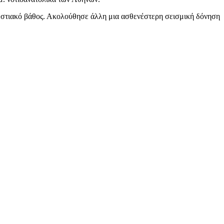
ο εστιακό βάθος. Ακολούθησε άλλη μια ασθενέστερη σεισμική δόνηση