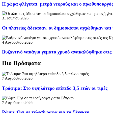
Η χώρα φλέγεται, μετρά νεκρούς και ο πρωθυπουργ
31 Ιουλίου 2026
Οι πλατείες άδειασαν, οι δημοσκόποι αγχώθηκαν και 
4 Αυγούστου 2026
Βυζαντινό ναυάγιο γεμάτο χρυσό ανακαλύφθηκε στις
Πιο Πρόσφατα
7 Αυγούστου 2026
Τρόφιμα: Στο υψηλότερο επίπεδο 3,5 ετών οι τιμές
7 Αυγούστου 2026
Ρώμη: Όχι σε τελεσίγραφα για το Σένγκεν