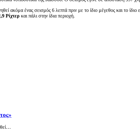
θεί ακόμα ένας σεισμός 6 λεπτά πριν με το ίδιο μέγεθος και το ίδι
,9 Ρίχτερ
και πάλι στην ίδια περιοχή.
άτος»