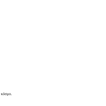
ν κόσμο.