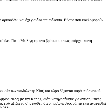
το αρκουδάκι και όχι για όλα τα υπόλοιπα. Βίντεο που κυκλοφορούν
Adidas. Γιατί; Με λίγη έρευνα βρίσκουμε πως υπάρχει κοινή
ρουσία των παιδιών της Kim) και τώρα δέχονται πυρά από παντού.
ιος 2022) με την Kering, διότι κατηγορήθηκε για αντισημιτικές
α, ενώ αξίζει να σημειωθεί, ότι ο πασίγνωστος ράπερ έχει αναφερθεί
ά άλλα.