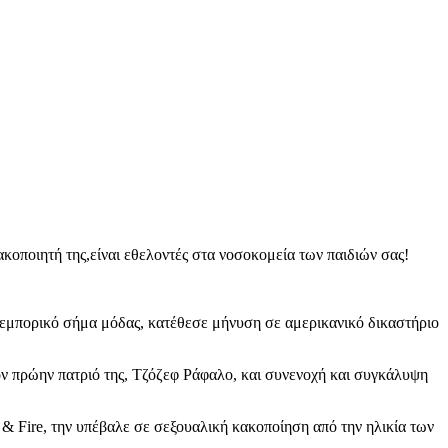
ακοποιητή της,είναι εθελοντές στα νοσοκομεία των παιδιών σας!
ο εμπορικό σήμα μόδας, κατέθεσε μήνυση σε αμερικανικό δικαστήριο
ον πρώην πατριό της, Τζόζεφ Ράφαλο, και συνενοχή και συγκάλυψη
nd & Fire, την υπέβαλε σε σεξουαλική κακοποίηση από την ηλικία των