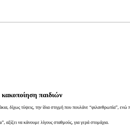
ή κακοποίηση παιδιών
δάκια, δίχως τύψεις, την ίδια στιγμή που πουλάνε “φιλανθρωπία”, εν
”, αξίζει να κάνουμε λίγους σταθμούς, για γερά στομάχια.