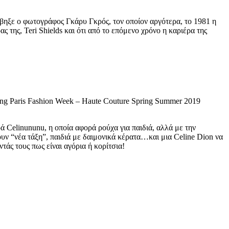
ράβηξε ο φωτογράφος Γκάρυ Γκρός, τον οποίον αργότερα, το 1981 η
 της, Teri Shields και ότι από το επόμενο χρόνο η καριέρα της
ing Paris Fashion Week – Haute Couture Spring Summer 2019
ά Celinununu, η οποία αφορά ρούχα για παιδιά, αλλά με την
υν “νέα τάξη”, παιδιά με δαιμονικά κέρατα…και μια Celine Dion να
άς τους πως είναι αγόρια ή κορίτσια!