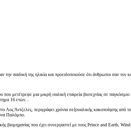
αν την παιδική της ηλικία και προειδοποιούσε ότι άνθρωποι σαν τον κ
ου που μετέτρεψε μια μικρή ιταλική εταιρεία βιοτεχνίας σε παγκόσμι
τημα 16 ετών. .
το Λος Άντζελες, περιγράφει χρόνια σεξουαλικής κακοποίησης από τ
ούνα Παλόμπο.
σικής βιομηχανίας που έχει συνεργαστεί με τους Prince and Earth, Wi