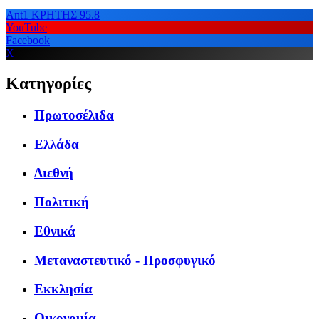
Ant1 ΚΡΗΤΗΣ 95.8
YouTube
Facebook
X
Κατηγορίες
Πρωτοσέλιδα
Ελλάδα
Διεθνή
Πολιτική
Εθνικά
Μεταναστευτικό - Προσφυγικό
Εκκλησία
Οικονομία