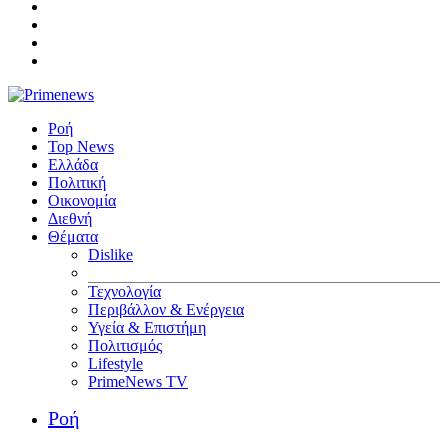
Ροή
Top News
Ελλάδα
Πολιτική
Οικονομία
Διεθνή
Θέματα
Dislike
Τεχνολογία
Περιβάλλον & Ενέργεια
Υγεία & Επιστήμη
Πολιτισμός
Lifestyle
PrimeNews TV
Ροή