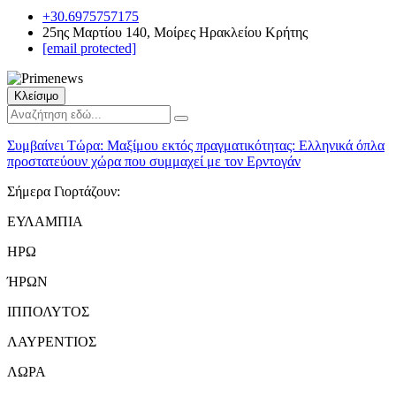
+30.6975757175
25ης Μαρτίου 140, Μοίρες Ηρακλείου Κρήτης
[email protected]
Κλείσιμο
Συμβαίνει Τώρα:
Μαξίμου εκτός πραγματικότητας: Ελληνικά όπλα
προστατεύουν χώρα που συμμαχεί με τον Ερντογάν
Σήμερα Γιορτάζουν:
ΕΥΛΑΜΠΙΑ
ΗΡΩ
ΉΡΩΝ
ΙΠΠΟΛΥΤΟΣ
ΛΑΥΡΕΝΤΙΟΣ
ΛΩΡΑ