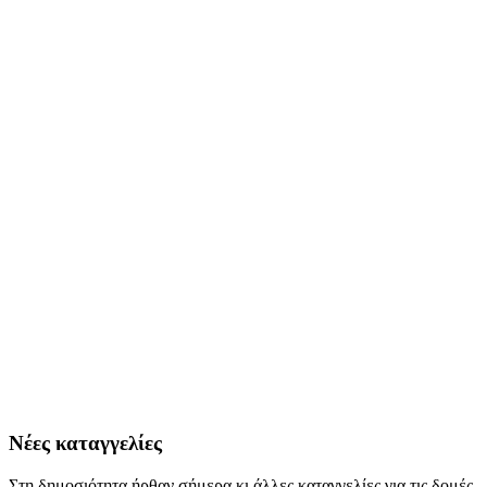
Νέες καταγγελίες
Στη δημοσιότητα ήρθαν σήμερα κι άλλες καταγγελίες για τις δομές