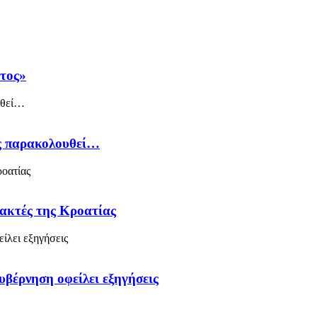
άτος»
ός παρακολουθεί…
 ακτές της Κροατίας
υβέρνηση οφείλει εξηγήσεις