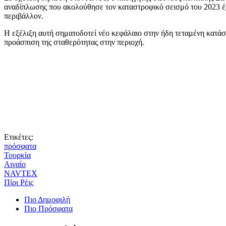
αναδίπλωσης που ακολούθησε τον καταστροφικό σεισμό του 2023 έχε
περιβάλλον.
Η εξέλιξη αυτή σηματοδοτεί νέο κεφάλαιο στην ήδη τεταμένη κατάσ
προάσπιση της σταθερότητας στην περιοχή.
Ετικέτες:
πρόσφατα
Τουρκία
Αιγαίο
NAVTEX
Πίρι Ρέις
Πιο Δημοφιλή
Πιο Πρόσφατα