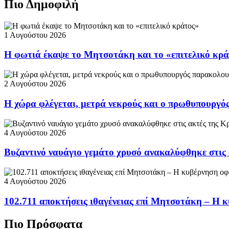
Πιο Δημοφιλή
1 Αυγούστου 2026
Η φωτιά έκαψε το Μητσοτάκη και το «επιτελικό κρ
2 Αυγούστου 2026
Η χώρα φλέγεται, μετρά νεκρούς και ο πρωθυπουργ
4 Αυγούστου 2026
Βυζαντινό ναυάγιο γεμάτο χρυσό ανακαλύφθηκε στις
4 Αυγούστου 2026
102.711 αποκτήσεις ιθαγένειας επί Μητσοτάκη – Η κ
Πιο Πρόσφατα