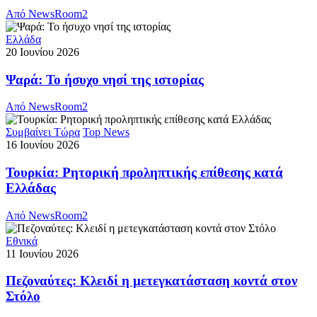
Από
NewsRoom2
Ελλάδα
20 Ιουνίου 2026
Ψαρά: Το ήσυχο νησί της ιστορίας
Από
NewsRoom2
Συμβαίνει Τώρα
Top News
16 Ιουνίου 2026
Τουρκία: Ρητορική προληπτικής επίθεσης κατά
Ελλάδας
Από
NewsRoom2
Εθνικά
11 Ιουνίου 2026
Πεζοναύτες: Κλειδί η μετεγκατάσταση κοντά στον
Στόλο