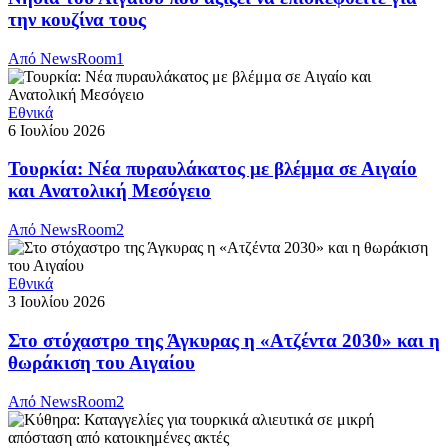
την κουζίνα τους
Από
NewsRoom1
Εθνικά
6 Ιουλίου 2026
Τουρκία: Νέα πυραυλάκατος με βλέμμα σε Αιγαίο
και Ανατολική Μεσόγειο
Από
NewsRoom2
Εθνικά
3 Ιουλίου 2026
Στο στόχαστρο της Άγκυρας η «Ατζέντα 2030» και η
θωράκιση του Αιγαίου
Από
NewsRoom2