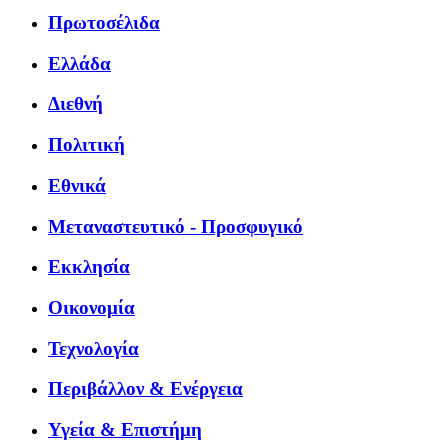
Πρωτοσέλιδα
Ελλάδα
Διεθνή
Πολιτική
Εθνικά
Μεταναστευτικό - Προσφυγικό
Εκκλησία
Οικονομία
Τεχνολογία
Περιβάλλον & Ενέργεια
Υγεία & Επιστήμη