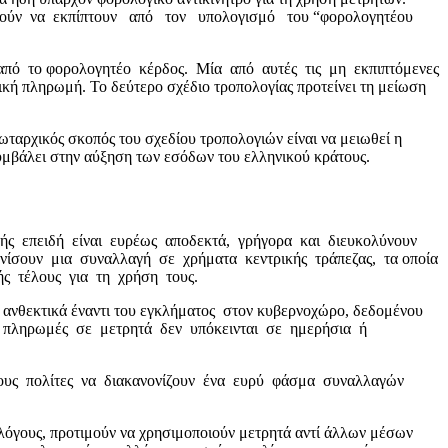
μπορούν να εκπίπτουν από τον υπολογισμό του “φορολογητέου
από το φορολογητέο κέρδος. Μία από αυτές τις μη εκπιπτόμενες
 πληρωμή. Το δεύτερο σχέδιο τροπολογίας προτείνει τη μείωση
ταρχικός σκοπός του σχεδίου τροπολογιών είναι να μειωθεί η
υμβάλει στην αύξηση των εσόδων του ελληνικού κράτους.
 επειδή είναι ευρέως αποδεκτά, γρήγορα και διευκολύνουν
νίσουν μια συναλλαγή σε χρήματα κεντρικής τράπεζας, τα οποία
ής τέλους για τη χρήση τους.
 ανθεκτικά έναντι του εγκλήματος στον κυβερνοχώρο, δεδομένου
, οι πληρωμές σε μετρητά δεν υπόκεινται σε ημερήσια ή
τους πολίτες να διακανονίζουν ένα ευρύ φάσμα συναλλαγών
 λόγους, προτιμούν να χρησιμοποιούν μετρητά αντί άλλων μέσων