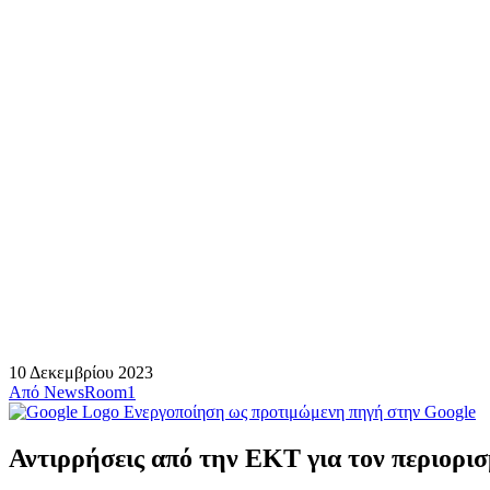
10 Δεκεμβρίου 2023
Από
NewsRoom1
Ενεργοποίηση ως προτιμώμενη πηγή στην Google
Αντιρρήσεις από την ΕΚΤ για τον περιορι