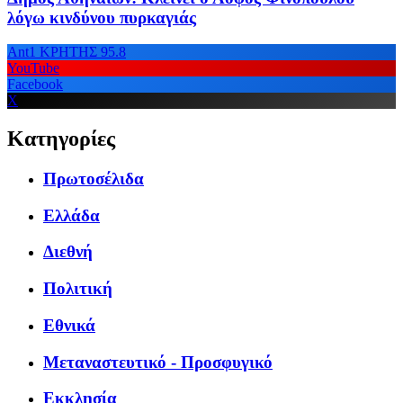
λόγω κινδύνου πυρκαγιάς
Ant1 ΚΡΗΤΗΣ 95.8
YouTube
Facebook
X
Κατηγορίες
Πρωτοσέλιδα
Ελλάδα
Διεθνή
Πολιτική
Εθνικά
Μεταναστευτικό - Προσφυγικό
Εκκλησία