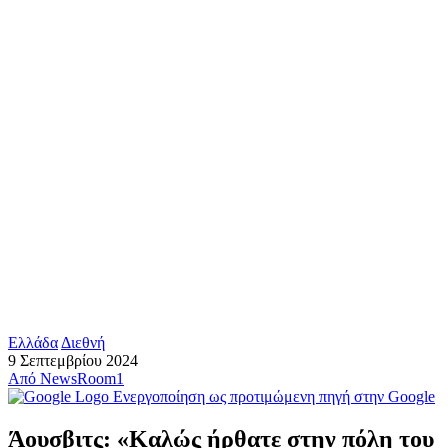
Ελλάδα
Διεθνή
9 Σεπτεμβρίου 2024
Από
NewsRoom1
Ενεργοποίηση ως προτιμώμενη πηγή στην Google
Άουσβιτς: «Καλώς ήρθατε στην πόλη του