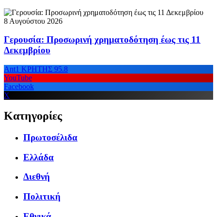
8 Αυγούστου 2026
Γερουσία: Προσωρινή χρηματοδότηση έως τις 11
Δεκεμβρίου
Ant1 ΚΡΗΤΗΣ 95.8
YouTube
Facebook
X
Κατηγορίες
Πρωτοσέλιδα
Ελλάδα
Διεθνή
Πολιτική
Εθνικά