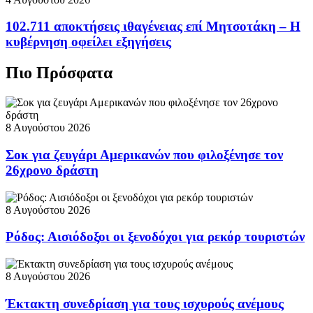
102.711 αποκτήσεις ιθαγένειας επί Μητσοτάκη – Η
κυβέρνηση οφείλει εξηγήσεις
Πιο Πρόσφατα
8 Αυγούστου 2026
Σοκ για ζευγάρι Αμερικανών που φιλοξένησε τον
26χρονο δράστη
8 Αυγούστου 2026
Ρόδος: Αισιόδοξοι οι ξενοδόχοι για ρεκόρ τουριστών
8 Αυγούστου 2026
Έκτακτη συνεδρίαση για τους ισχυρούς ανέμους