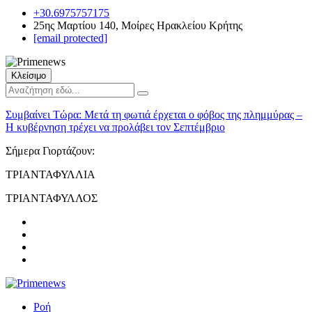
+30.6975757175
25ης Μαρτίου 140, Μοίρες Ηρακλείου Κρήτης
[email protected]
Κλείσιμο
Συμβαίνει Τώρα:
Μετά τη φωτιά έρχεται ο φόβος της πλημμύρας –
Η κυβέρνηση τρέχει να προλάβει τον Σεπτέμβριο
Σήμερα Γιορτάζουν:
ΤΡΙΑΝΤΑΦΥΛΛΙΑ
ΤΡΙΑΝΤΑΦΥΛΛΟΣ
Ροή