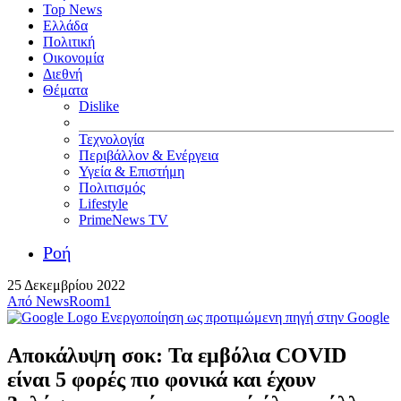
Top News
Ελλάδα
Πολιτική
Οικονομία
Διεθνή
Θέματα
Dislike
Τεχνολογία
Περιβάλλον & Ενέργεια
Υγεία & Επιστήμη
Πολιτισμός
Lifestyle
PrimeNews TV
Ροή
25 Δεκεμβρίου 2022
Από
NewsRoom1
Ενεργοποίηση ως προτιμώμενη πηγή στην Google
Αποκάλυψη σοκ: Τα εμβόλια COVID
είναι 5 φορές πιο φονικά και έχουν