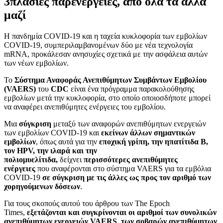
3πλάσιες παρενέργειες, από όλα τα άλλα
μαζί
Η πανδημία COVID-19 και η ταχεία κυκλοφορία των εμβολίων
COVID-19, συμπεριλαμβανομένων δύο με νέα τεχνολογία
mRNA, προκάλεσαν ανησυχίες σχετικά με την ασφάλεια αυτών
των νέων εμβολίων.
Το
Σύστημα Αναφοράς Ανεπιθύμητων Συμβάντων Εμβολίου
(VAERS)
του
CDC
είναι ένα πρόγραμμα παρακολούθησης
εμβολίων μετά την κυκλοφορία, στο οποίο οποιοσδήποτε μπορεί
να αναφέρει ανεπιθύμητες ενέργειες του εμβολίου.
Μια
σύγκριση
μεταξύ των αναφορών ανεπιθύμητων ενεργειών
των εμβολίων COVID-19 και
εκείνων άλλων σημαντικών
εμβολίων
, όπως αυτά για την
εποχική γρίπη, την ηπατίτιδα Β,
τον HPV, την ιλαρά και την
πολιομυελίτιδα,
δείχνει
περισσότερες ανεπιθύμητες
ενέργειες
που αναφέρονται στο σύστημα VAERS για τα εμβόλια
COVID-19
σε σύγκριση με τις άλλες ως προς τον αριθμό των
χορηγούμενων δόσεων
.
Για τους σκοπούς αυτού του άρθρου των The Epoch
Times,
εξετάζονται και συγκρίνονται οι αριθμοί των συνολικών
ανεπιθύμητων ενεργειών VAERS
,
των σοβαρών ανεπιθύμητων