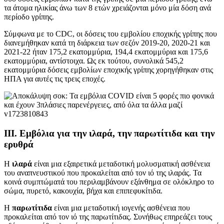
τα άτομα ηλικίας άνω των 8 ετών χρειάζονται μόνο μία δόση ανά
περίοδο γρίπης.
Σύμφωνα με το CDC, οι δόσεις του εμβολίου εποχικής γρίπης που
διανεμήθηκαν κατά τη διάρκεια των σεζόν 2019-20, 2020-21 και
2021-22 ήταν 175,2 εκατομμύρια, 194,4 εκατομμύρια και 175,6
εκατομμύρια, αντίστοιχα. Ως εκ τούτου, συνολικά 545,2
εκατομμύρια δόσεις εμβολίων εποχικής γρίπης χορηγήθηκαν στις
ΗΠΑ για αυτές τις τρεις εποχές.
III. Εμβόλια για την ιλαρά, την παρωτίτιδα και την
ερυθρά
Η
ιλαρά
είναι μια εξαιρετικά μεταδοτική μολυσματική ασθένεια
του αναπνευστικού που προκαλείται από τον ιό της ιλαράς. Τα
κοινά συμπτώματά του περιλαμβάνουν εξάνθημα σε ολόκληρο το
σώμα, πυρετό, κακουχία, βήχα και επιπεφυκίτιδα.
Η
παρωτίτιδα
είναι μια μεταδοτική ιογενής ασθένεια που
προκαλείται από τον ιό της παρωτίτιδας. Συνήθως επηρεάζει τους