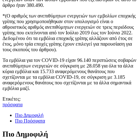
άρθρο ήταν 380.490.
*(Ο αριθμός των ανεπιθύμητων ενεργειών των εμβολίων εποχικής
γρίπης που χρησιμοποιήθηκαν στον υπολογισμό είναι ο
αθροιστικός αριθμός ανεπιθύμητων ενεργειών σε τρεις περιόδους
γρίπης που εκτείνονται από τον Ιούλιο 2019 έως τον Ιούνιο 2022.
Δεδομένου ότι τα εμβόλια εποχικής γρίπης αλλάζουν από έτος σε
έτος, μόνο τρία εποχές γρίπης έχουν επιλεγεί για παρουσίαση για
τους σκοπούς του άρθρου).
Τα εμβόλια για τον COVID-19 είχαν 96.140 περιπτώσεις σοβαρών
ανεπιθύμητων ενεργειών σε σύγκριση με 28.058 για όλα τα άλλα
κύρια εμβόλια και 15.733 αναφερόμενους θανάτους που
σχετίζονται με τα εμβόλια COVID-19, σε σύγκριση με 3.185
αναφερόμενους θανάτους που σχετίζονται με τα άλλα σημαντικά
εμβόλια μαζί.
Ετικέτες:
πρόσφατα
Πιο Δημοφιλή
Πιο Πρόσφατα
Πιο Δημοφιλή