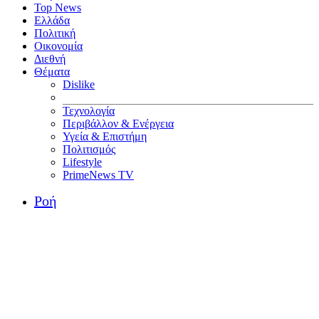
Top News
Ελλάδα
Πολιτική
Οικονομία
Διεθνή
Θέματα
Dislike
Τεχνολογία
Περιβάλλον & Ενέργεια
Υγεία & Επιστήμη
Πολιτισμός
Lifestyle
PrimeNews TV
Ροή