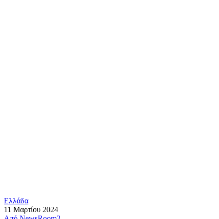
Ελλάδα
11 Μαρτίου 2024
Από
NewsRoom2