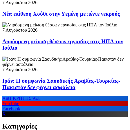
7 Αυγούστου 2026
Νέα επίθεση Χούθι στην Υεμένη με πέντε νεκρούς
7 Αυγούστου 2026
Απρόσμενη μείωση θέσεων εργασίας στις ΗΠΑ τον
Ιούλιο
7 Αυγούστου 2026
Ιράν: Η συμφωνία Σαουδικής Αραβίας-Τουρκίας-
Πακιστάν δεν φέρνει ασφάλεια
Ant1 ΚΡΗΤΗΣ 95.8
YouTube
Facebook
X
Κατηγορίες