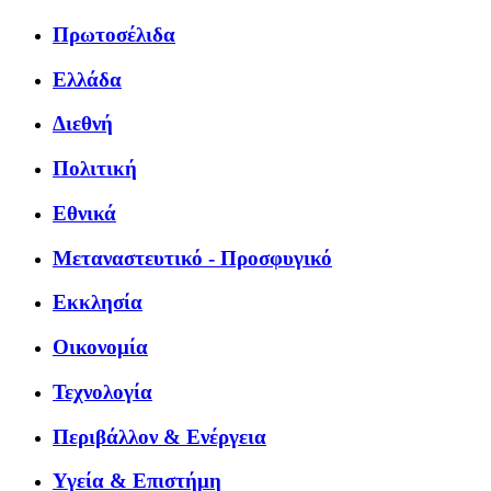
Πρωτοσέλιδα
Ελλάδα
Διεθνή
Πολιτική
Εθνικά
Μεταναστευτικό - Προσφυγικό
Εκκλησία
Οικονομία
Τεχνολογία
Περιβάλλον & Ενέργεια
Υγεία & Επιστήμη