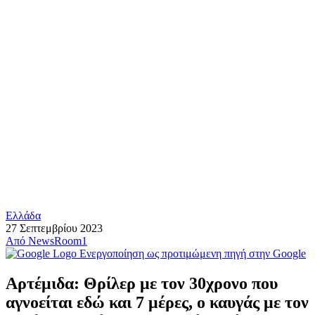
Ελλάδα
27 Σεπτεμβρίου 2023
Από
NewsRoom1
Ενεργοποίηση ως προτιμώμενη πηγή στην Google
Αρτέμιδα: Θρίλερ με τον 30χρονο που
αγνοείται εδώ και 7 μέρες, ο καυγάς με τον