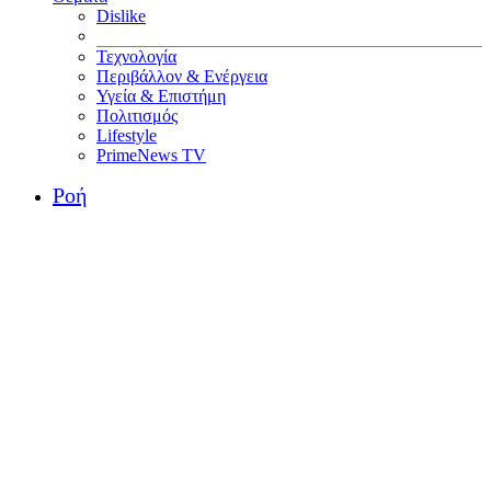
Dislike
Τεχνολογία
Περιβάλλον & Ενέργεια
Υγεία & Επιστήμη
Πολιτισμός
Lifestyle
PrimeNews TV
Ροή