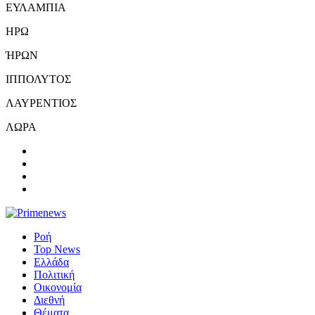
ΕΥΛΑΜΠΙΑ
ΗΡΩ
ΉΡΩΝ
ΙΠΠΟΛΥΤΟΣ
ΛΑΥΡΕΝΤΙΟΣ
ΛΩΡΑ
Ροή
Top News
Ελλάδα
Πολιτική
Οικονομία
Διεθνή
Θέματα