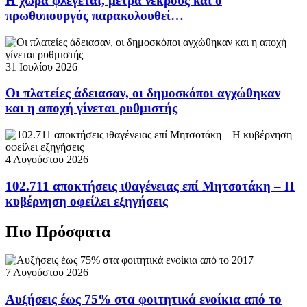
Η χώρα φλέγεται, μετρά νεκρούς και ο
πρωθυπουργός παρακολουθεί…
31 Ιουλίου 2026
Οι πλατείες άδειασαν, οι δημοσκόποι αγχώθηκαν
και η αποχή γίνεται ρυθμιστής
4 Αυγούστου 2026
102.711 αποκτήσεις ιθαγένειας επί Μητσοτάκη – Η
κυβέρνηση οφείλει εξηγήσεις
Πιο Πρόσφατα
7 Αυγούστου 2026
Αυξήσεις έως 75% στα φοιτητικά ενοίκια από το