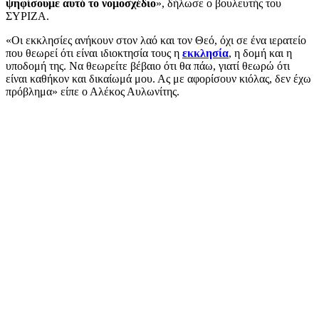
ψηφίσουμε αυτό το νομοσχέδιο
», δήλωσε ο βουλευτής του
ΣΥΡΙΖΑ.
«Οι εκκλησίες ανήκουν στον λαό και τον Θεό, όχι σε ένα ιερατείο
που θεωρεί ότι είναι ιδιοκτησία τους η
εκκλησία
, η δομή και η
υποδομή της. Να θεωρείτε βέβαιο ότι θα πάω, γιατί θεωρώ ότι
είναι καθήκον και δικαίωμά μου. Ας με αφορίσουν κιόλας, δεν έχω
πρόβλημα» είπε ο Αλέκος Αυλωνίτης.