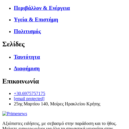
Περιβάλλον & Ενέργεια
Υγεία & Επιστήμη
Πολιτισμός
Σελίδες
Ταυτότητα
Διαφήμιση
Επικοινωνία
+30.6975757175
[email protected]
25ης Μαρτίου 140, Μοίρες Ηρακλείου Κρήτης
Αξιόπιστες ειδήσεις, με σεβασμό στην παράδοση και το ήθος.
Μείνετε ενημερωμένοι για όλα τα σημαντικά γεγονότα στην