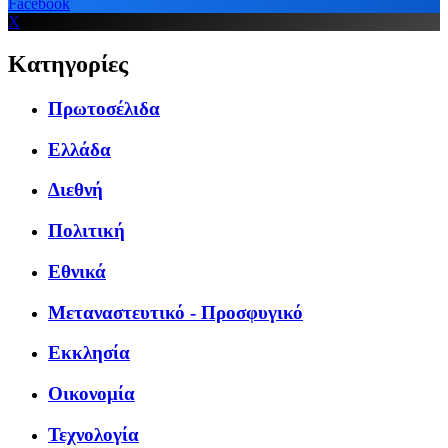
Facebook
X
Κατηγορίες
Πρωτοσέλιδα
Ελλάδα
Διεθνή
Πολιτική
Εθνικά
Μεταναστευτικό - Προσφυγικό
Εκκλησία
Οικονομία
Τεχνολογία