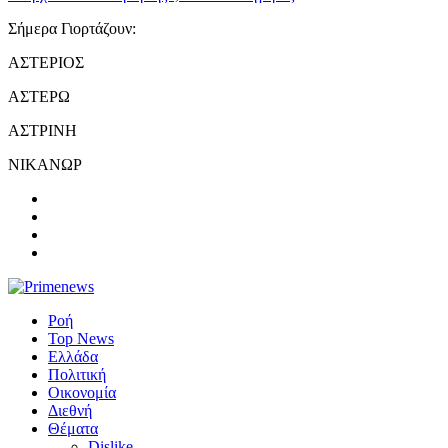
Σήμερα Γιορτάζουν:
ΑΣΤΕΡΙΟΣ
ΑΣΤΕΡΩ
ΑΣΤΡΙΝΗ
ΝΙΚΑΝΩΡ
Ροή
Top News
Ελλάδα
Πολιτική
Οικονομία
Διεθνή
Θέματα
Dislike