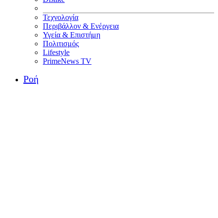
Τεχνολογία
Περιβάλλον & Ενέργεια
Υγεία & Επιστήμη
Πολιτισμός
Lifestyle
PrimeNews TV
Ροή