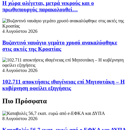
Η χώρα φλέγεται, μετρά νεκρούς και ο
πρωθυπουργός παρακολουθεί…
4 Αυγούστου 2026
Βυζαντινό ναυάγιο γεμάτο χρυσό ανακαλύφθηκε
στις ακτές της Κροατίας
4 Αυγούστου 2026
102.711 αποκτήσεις ιθαγένειας επί Μητσοτάκη – Η
κυβέρνηση οφείλει εξηγήσεις
Πιο Πρόσφατα
8 Αυγούστου 2026
Καταβολές 56,7 εκατ. ευρώ από e-ΕΦΚΑ και ΔΥΠΑ