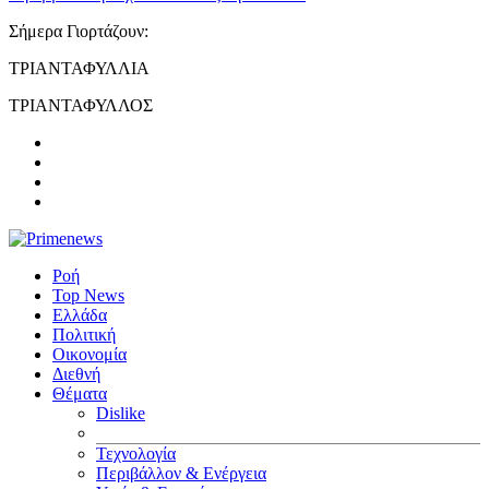
Σήμερα Γιορτάζουν:
ΤΡΙΑΝΤΑΦΥΛΛΙΑ
ΤΡΙΑΝΤΑΦΥΛΛΟΣ
Ροή
Top News
Ελλάδα
Πολιτική
Οικονομία
Διεθνή
Θέματα
Dislike
Τεχνολογία
Περιβάλλον & Ενέργεια