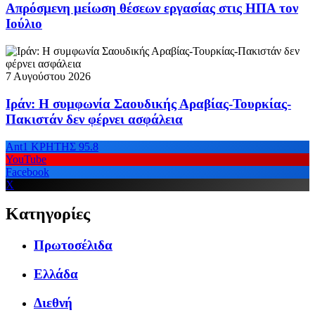
Απρόσμενη μείωση θέσεων εργασίας στις ΗΠΑ τον
Ιούλιο
7 Αυγούστου 2026
Ιράν: Η συμφωνία Σαουδικής Αραβίας-Τουρκίας-
Πακιστάν δεν φέρνει ασφάλεια
Ant1 ΚΡΗΤΗΣ 95.8
YouTube
Facebook
X
Κατηγορίες
Πρωτοσέλιδα
Ελλάδα
Διεθνή