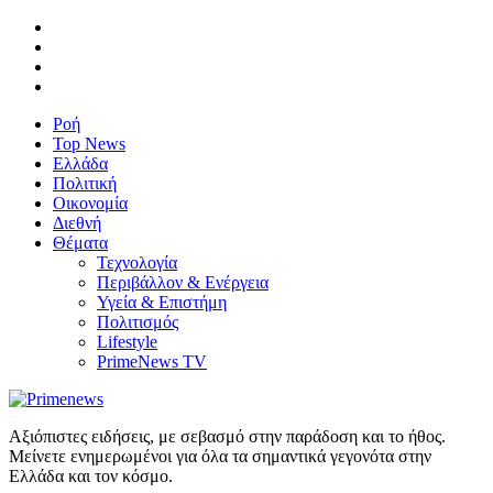
Ροή
Top News
Ελλάδα
Πολιτική
Οικονομία
Διεθνή
Θέματα
Τεχνολογία
Περιβάλλον & Ενέργεια
Υγεία & Επιστήμη
Πολιτισμός
Lifestyle
PrimeNews TV
Αξιόπιστες ειδήσεις, με σεβασμό στην παράδοση και το ήθος.
Μείνετε ενημερωμένοι για όλα τα σημαντικά γεγονότα στην
Ελλάδα και τον κόσμο.