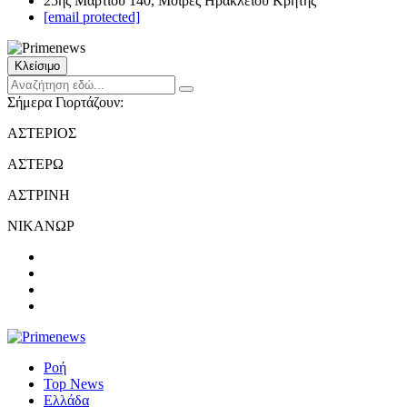
25ης Μαρτίου 140, Μοίρες Ηρακλείου Κρήτης
[email protected]
Κλείσιμο
Σήμερα Γιορτάζουν:
ΑΣΤΕΡΙΟΣ
ΑΣΤΕΡΩ
ΑΣΤΡΙΝΗ
ΝΙΚΑΝΩΡ
Ροή
Top News
Ελλάδα