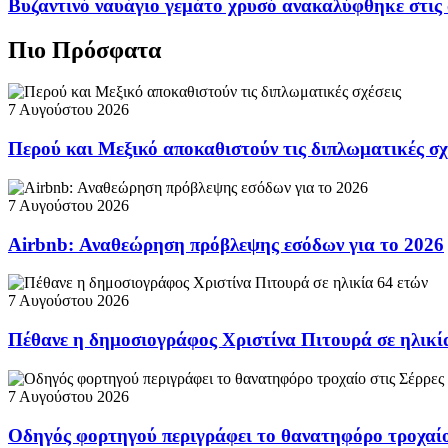
Βυζαντινό ναυάγιο γεμάτο χρυσό ανακαλύφθηκε στις
Πιο Πρόσφατα
7 Αυγούστου 2026
Περού και Μεξικό αποκαθιστούν τις διπλωματικές σχ
7 Αυγούστου 2026
Airbnb: Αναθεώρηση πρόβλεψης εσόδων για το 2026
7 Αυγούστου 2026
Πέθανε η δημοσιογράφος Χριστίνα Πιτουρά σε ηλικί
7 Αυγούστου 2026
Οδηγός φορτηγού περιγράφει το θανατηφόρο τροχαίο