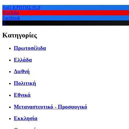
Ant1 ΚΡΗΤΗΣ 95.8
YouTube
Facebook
X
Κατηγορίες
Πρωτοσέλιδα
Ελλάδα
Διεθνή
Πολιτική
Εθνικά
Μεταναστευτικό - Προσφυγικό
Εκκλησία