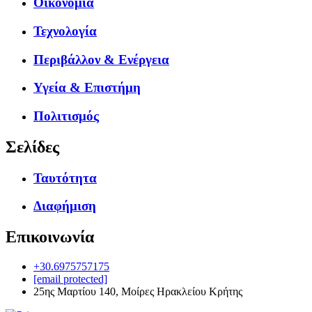
Οικονομία
Τεχνολογία
Περιβάλλον & Ενέργεια
Υγεία & Επιστήμη
Πολιτισμός
Σελίδες
Ταυτότητα
Διαφήμιση
Επικοινωνία
+30.6975757175
[email protected]
25ης Μαρτίου 140, Μοίρες Ηρακλείου Κρήτης