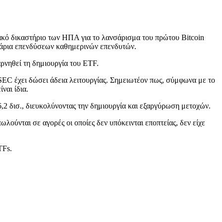
ακό δικαστήριο των ΗΠΑ για το λανσάρισμα του πρώτου Bitcoin
ολάρια επενδύσεων καθημερινών επενδυτών.
ρνηθεί τη δημιουργία του ETF.
η SEC έχει δώσει άδεια λειτουργίας. Σημειωτέον πως, σύμφωνα με το
ναι ίδια.
6,2 δισ., διευκολύνοντας την δημιουργία και εξαργύρωση μετοχών.
ωλούνται σε αγορές οι οποίες δεν υπόκεινται εποπτείας, δεν είχε
TFs.