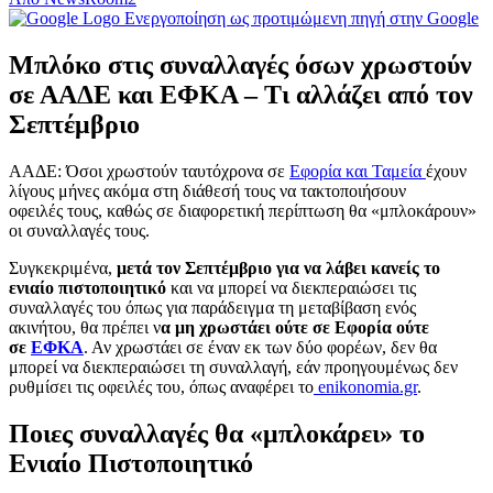
Ενεργοποίηση ως προτιμώμενη πηγή στην Google
Μπλόκο στις συναλλαγές όσων χρωστούν
σε ΑΑΔΕ και ΕΦΚΑ – Τι αλλάζει από τον
Σεπτέμβριο
ΑΑΔΕ: Όσοι χρωστούν ταυτόχρονα σε
Εφορία και Ταμεία
έχουν
λίγους μήνες ακόμα στη διάθεσή τους να τακτοποιήσουν
οφειλές τους, καθώς σε διαφορετική περίπτωση θα «μπλοκάρουν»
οι συναλλαγές τους.
Συγκεκριμένα,
μετά τον Σεπτέμβριο για να λάβει κανείς το
ενιαίο πιστοποιητικό
και να μπορεί να διεκπεραιώσει τις
συναλλαγές του όπως για παράδειγμα τη μεταβίβαση ενός
ακινήτου, θα πρέπει ν
α μη χρωστάει ούτε σε Εφορία ούτε
σε
ΕΦΚΑ
. Αν χρωστάει σε έναν εκ των δύο φορέων, δεν θα
μπορεί να διεκπεραιώσει τη συναλλαγή, εάν προηγουμένως δεν
ρυθμίσει τις οφειλές του, όπως αναφέρει το
enikonomia.gr
.
Ποιες συναλλαγές θα «μπλοκάρει» το
Ενιαίο Πιστοποιητικό