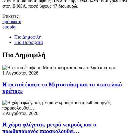
στην Εφορία ποσό ύψους 106 δισ. ευρώ ενώ άλλα τόσα χρωστάνε
στον ΕΦΚΑ, ποσό ύψους 47 δισ. ευρώ.
Ετικέτες:
πρόσφατα
εφορία
Πιο Δημοφιλή
Πιο Πρόσφατα
Πιο Δημοφιλή
1 Αυγούστου 2026
Η φωτιά έκαψε το Μητσοτάκη και το «επιτελικό
κράτος»
2 Αυγούστου 2026
Η χώρα φλέγεται, μετρά νεκρούς και ο
πρωθυπουργός παρακολουθεί…