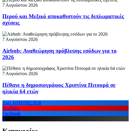
7 Αυγούστου 2026
Περού και Μεξικό αποκαθιστούν τις διπλωματικές
σχέσεις
7 Αυγούστου 2026
Airbnb: Αναθεώρηση πρόβλεψης εσόδων για το
2026
7 Αυγούστου 2026
Πέθανε η δημοσιογράφος Χριστίνα Πιτουρά σε
ηλικία 64 ετών
Ant1 ΚΡΗΤΗΣ 95.8
YouTube
Facebook
X
Κατηγορίες