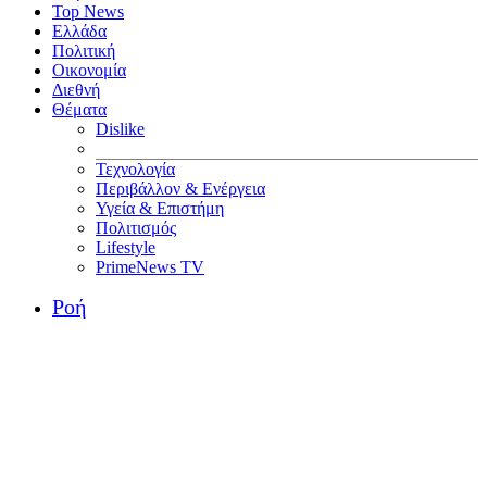
Top News
Ελλάδα
Πολιτική
Οικονομία
Διεθνή
Θέματα
Dislike
Τεχνολογία
Περιβάλλον & Ενέργεια
Υγεία & Επιστήμη
Πολιτισμός
Lifestyle
PrimeNews TV
Ροή