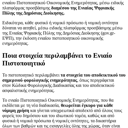
ενιαίου Πιστοποιητικού Οικονομικής Ενημερότητας, μέσω ειδικής
πλατφόρμας προσβάσιμης
διαμέσου της Ενιαίας Ψηφιακής
Πύλης της Δημόσιας Διοίκησης.
Ειδικότερα, κάθε φυσικό ή νομικό πρόσωπο ή νομική οντότητα
δύναται να αιτηθεί, μέσω ειδικής πλατφόρμας προσβάσιμης μέσω
της Ενιαίας Ψηφιακής Πύλης της Δημόσιας Διοίκησης (gov.gr-
ΕΨΠ), την έκδοση ενιαίου πιστοποιητικού οικονομικής
ενημερότητας.
Ποια στοιχεία περιλαμβάνει το Ενιαίο
Πιστοποιητικό
Το πιστοποιητικό περιλαμβάνει
τα στοιχεία του αποδεικτικού του
σημερινού φορολογικής ενημερότητας
, όπως περιγράφεται
στον Κώδικα Φορολογικής Διαδικασίας και του αποδεικτικού
ασφαλιστικής ενημερότητας.
Το ενιαίο Πιστοποιητικό Οικονομικής Ενημερότητας, που θα
εκδίδεται με τη νέα διαδικασία,
θεωρείται έγκυρο για κάθε
νόμιμη χρήση
και γίνεται υποχρεωτικά αποδεκτό από όλους τους
φορείς του δημόσιου και του ιδιωτικού τομέα, καθώς και από
φυσικά ή νομικά πρόσωπα ή νομικές οντότητες, τα δικαστήρια
όλων των βαθμών και τις εισαγγελίες όλης της χώρας, όταν είναι